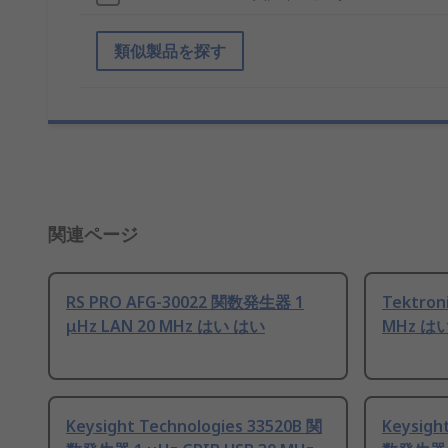
類似製品を探す
関連ページ
RS PRO AFG-30022 関数発生器 1
Tektro
μHz LAN 20 MHz はい はい
MHz は
Keysight Technologies 33520B 関
Keysigh