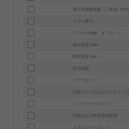
最小周波数範囲（三角波/ SA
モデル番号
デジタル振幅、オフセット
動作温度 Max
動作温度 Min
出力振幅
プラグタイプ
内部リニアおよびログスイー
インタフェースタイプ
内部および外部振幅変調
入力インピーダンス