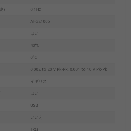
W波）
0.1Hz
AFG21005
はい
40°C
0°C
0.002 to 20 V Pk-Pk, 0.001 to 10 V Pk-Pk
イギリス
プ
はい
USB
いいえ
1kΩ