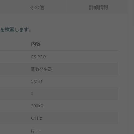
その他
詳細情報
を検索します。
内容
RS PRO
関数発生器
5MHz
2
300kΩ
0.1Hz
はい