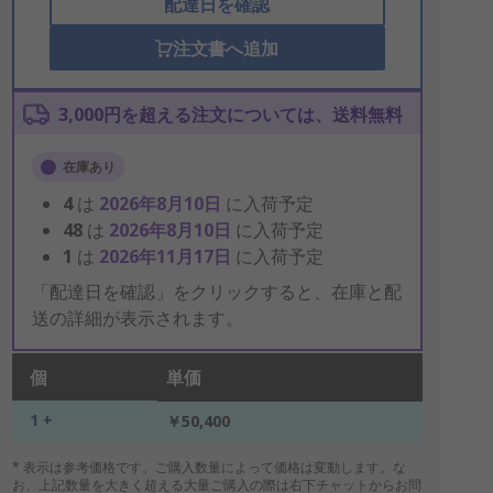
配達日を確認
注文書へ追加
3,000円を超える注文については、送料無料
在庫あり
4
は
2026年8月10日
に入荷予定
48
は
2026年8月10日
に入荷予定
1
は
2026年11月17日
に入荷予定
「配達日を確認」をクリックすると、在庫と配
送の詳細が表示されます。
個
単価
1 +
￥50,400
* 表示は参考価格です。ご購入数量によって価格は変動します。な
お、上記数量を大きく超える大量ご購入の際は右下チャットからお問