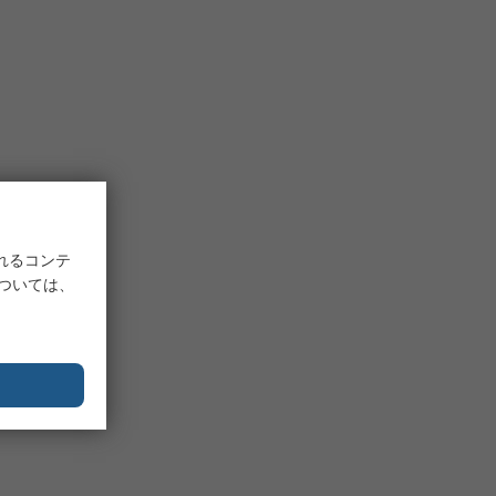
れるコンテ
については、