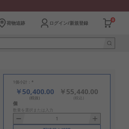
0
荷物追跡
ログイン/新規登録
1個小計：*
￥50,400.00
￥55,440.00
(税抜)
(税込)
Add
個
to
数量を選択または入力
Basket