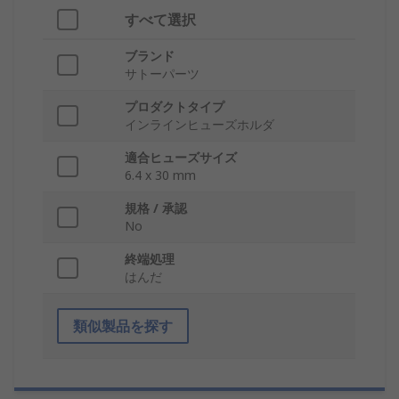
すべて選択
ブランド
サトーパーツ
プロダクトタイプ
インラインヒューズホルダ
適合ヒューズサイズ
6.4 x 30 mm
規格 / 承認
No
終端処理
はんだ
類似製品を探す