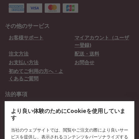
その他のサービス
お客様サポート
マイアカウント（ユーザ
ー登録)
注文方法
配送・送料
お支払い方法
お問合せ
初めてご利用の方へ・よ
くあるご質問
法的事項
プライバシーポリシー
ご利用規約
より良い体験のためにCookieを使用していま
クッキーポリシー
す
RSについて
当社のウェブサイトでは、閲覧やご注文の際により良いサー
ビスを提供し、表示されるコンテンツをパーソナライズする