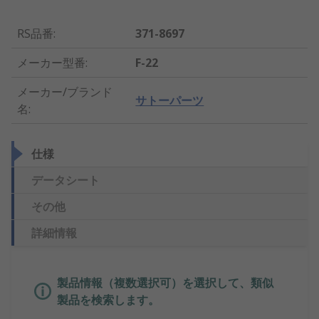
RS品番
:
371-8697
メーカー型番
:
F-22
メーカー/ブランド
サトーパーツ
名
:
仕様
データシート
その他
詳細情報
製品情報（複数選択可）を選択して、類似
製品を検索します。