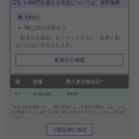
3,000円を超える注文については、送料無料
在庫あり
50
は国内在庫あり
「配達日を確認」をクリックすると、在庫と配
送の詳細が表示されます。
配達日を確認
個
単価
購入単位毎合計*
5 +
￥134.00
￥670
* 表示は参考価格です。ご購入数量によって価格は変動します。なお、
上記数量を大きく超える大量ご購入の際は右下チャットからお問合せ
ください。
部品表に保存