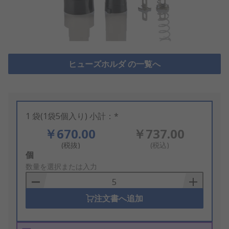
ヒューズホルダ の一覧へ
1 袋(1袋5個入り) 小計：*
￥670.00
￥737.00
(税抜)
(税込)
Add
個
to
数量を選択または入力
Basket
注文書へ追加