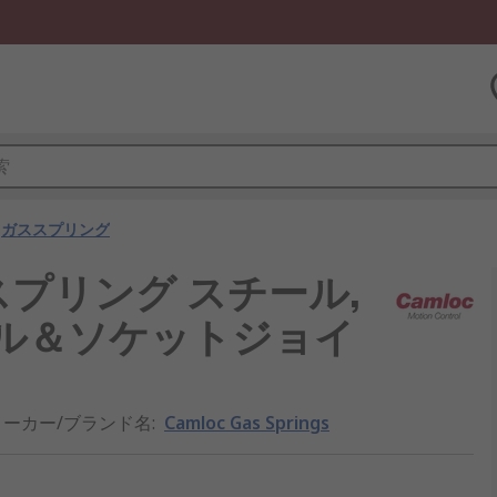
ガススプリング
s ガススプリング スチール,
ボール＆ソケットジョイ
メーカー/ブランド名
:
Camloc Gas Springs