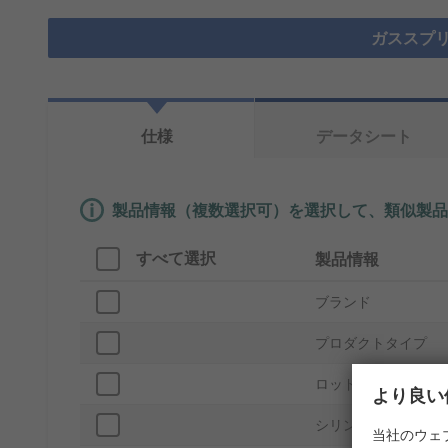
ガススプリ
仕様
データシート
製品情報（複数選択可）を選択して、類似製品
すべて選択
製品情報
ブランド
プロダクトタイプ
ロッド接続ねじ
より良い
シリンダー材質
当社のウェ