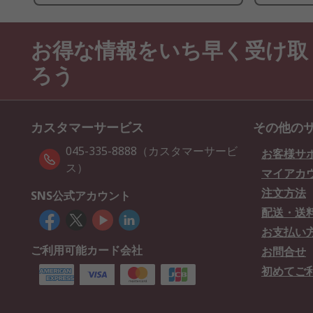
お得な情報をいち早く受け取
ろう
カスタマーサービス
その他の
045-335-8888（カスタマーサービ
お客様サ
ス）
マイアカ
注文方法
SNS公式アカウント
配送・送
お支払い
ご利用可能カード会社
お問合せ
初めてご