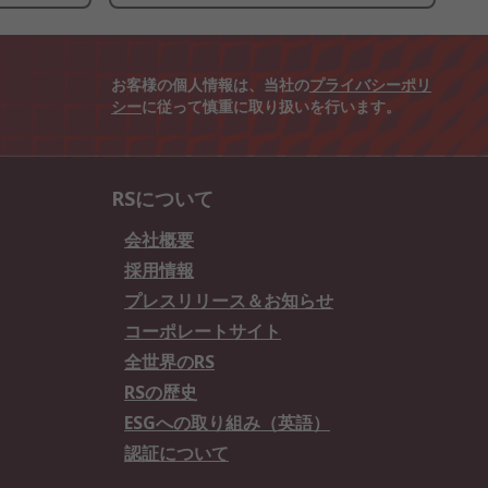
お客様の個人情報は、当社の
プライバシーポリ
シー
に従って慎重に取り扱いを行います。
RSについて
会社概要
採用情報
プレスリリース＆お知らせ
コーポレートサイト
全世界のRS
RSの歴史
ESGへの取り組み（英語）
認証について