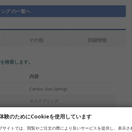
ング の一覧へ
その他
詳細情報
を検索します。
内容
Camloc Gas Springs
ガススプリング
M6 x 1
体験のためにCookieを使用しています
スチール
ブサイトでは、閲覧やご注文の際により良いサービスを提供し、表示さ