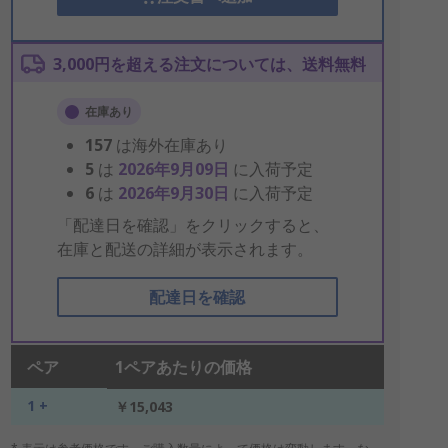
3,000円を超える注文については、送料無料
在庫あり
157
は海外在庫あり
5
は
2026年9月09日
に入荷予定
6
は
2026年9月30日
に入荷予定
「配達日を確認」をクリックすると、
在庫と配送の詳細が表示されます。
配達日を確認
ペア
1ペアあたりの価格
1 +
￥15,043