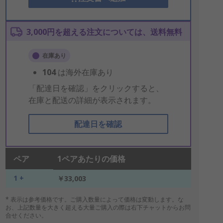
3,000円を超える注文については、送料無料
在庫あり
104
は海外在庫あり
「配達日を確認」をクリックすると、
在庫と配送の詳細が表示されます。
配達日を確認
ペア
1ペアあたりの価格
1 +
￥33,003
* 表示は参考価格です。ご購入数量によって価格は変動します。な
お、上記数量を大きく超える大量ご購入の際は右下チャットからお問
合せください。