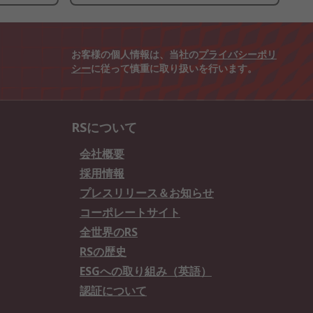
お客様の個人情報は、当社の
プライバシーポリ
シー
に従って慎重に取り扱いを行います。
RSについて
会社概要
採用情報
プレスリリース＆お知らせ
コーポレートサイト
全世界のRS
RSの歴史
ESGへの取り組み（英語）
認証について