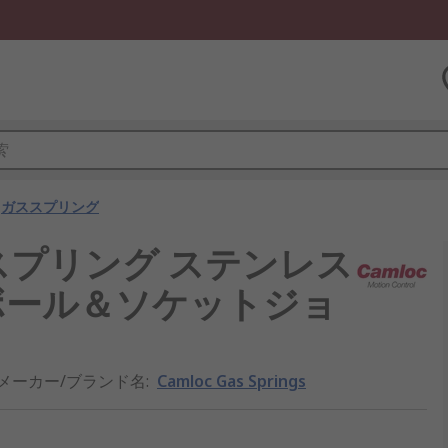
ガススプリング
gs ガススプリング ステンレス
N ボール＆ソケットジョ
メーカー/ブランド名
:
Camloc Gas Springs