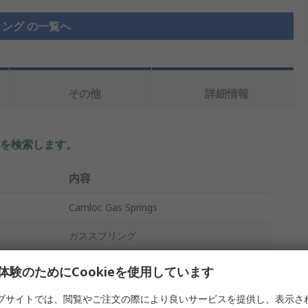
ング の一覧へ
その他
詳細情報
を検索します。
内容
Camloc Gas Springs
ガススプリング
M6 x 1
体験のためにCookieを使用しています
ステンレス鋼
ブサイトでは、閲覧やご注文の際により良いサービスを提供し、表示さ