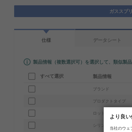
ガススプリ
仕様
データシート
製品情報（複数選択可）を選択して、類似製品
すべて選択
製品情報
ブランド
プロダクトタイプ
ロッド接続ねじ
より良い
シリンダー材質
当社のウェ