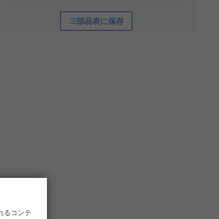
部品表に保存
れるコンテ