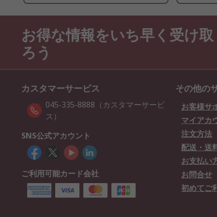
お得な情報をいち早く受け取
ろう
カスタマーサービス
その他の
045-335-8888（カスタマーサービ
お客様サ
ス）
マイアカ
注文方法
SNS公式アカウント
配送・送
お支払い
ご利用可能カード会社
お問合せ
初めてご