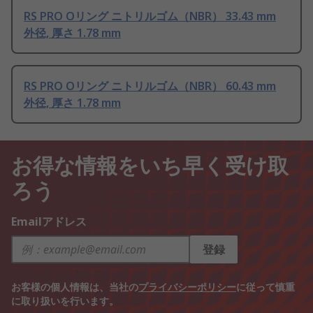
RS PRO Oリング ニトリルゴム（NBR） 33.43 mm
外径, 厚さ 1.78 mm
RS PRO Oリング ニトリルゴム（NBR） 60.43 mm
外径, 厚さ 1.78 mm
お得な情報をいち早く受け取
ろう
Emailアドレス
登録
お客様の個人情報は、当社の
プライバシーポリシー
に従って慎重
に取り扱いを行います。