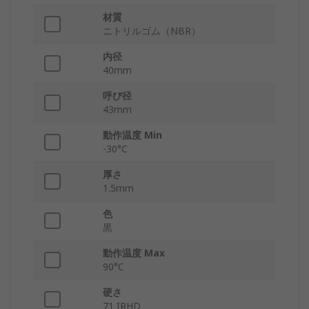
材質
ニトリルゴム（NBR）
内径
40mm
呼び径
43mm
動作温度 Min
-30°C
厚さ
1.5mm
色
黒
動作温度 Max
90°C
硬さ
71 IRHD