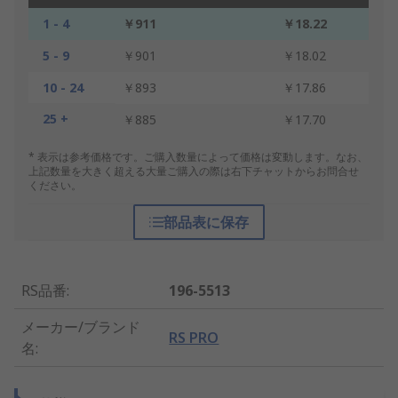
1 - 4
￥911
￥18.22
5 - 9
￥901
￥18.02
10 - 24
￥893
￥17.86
25 +
￥885
￥17.70
* 表示は参考価格です。ご購入数量によって価格は変動します。なお、
上記数量を大きく超える大量ご購入の際は右下チャットからお問合せ
ください。
部品表に保存
RS品番
:
196-5513
メーカー/ブランド
RS PRO
名
: