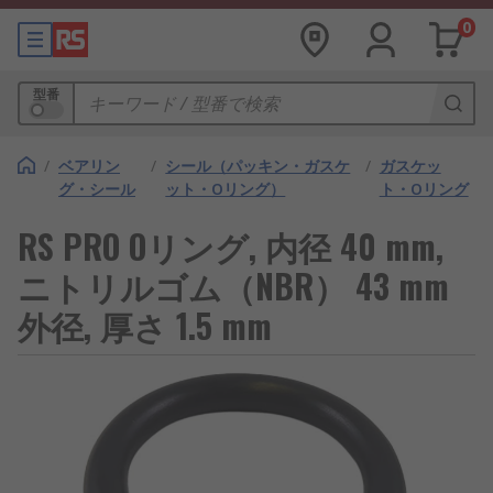
0
型番
/
ベアリン
/
シール（パッキン・ガスケ
/
ガスケッ
グ・シール
ット・Oリング）
ト・Oリング
RS PRO Oリング, 内径 40 mm,
ニトリルゴム（NBR） 43 mm
外径, 厚さ 1.5 mm