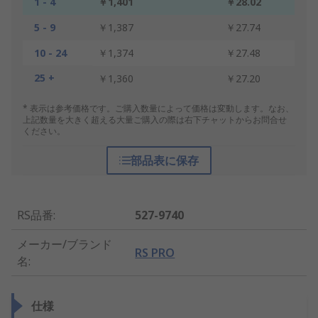
1 - 4
￥1,401
￥28.02
5 - 9
￥1,387
￥27.74
10 - 24
￥1,374
￥27.48
25 +
￥1,360
￥27.20
* 表示は参考価格です。ご購入数量によって価格は変動します。なお、
上記数量を大きく超える大量ご購入の際は右下チャットからお問合せ
ください。
部品表に保存
RS品番
:
527-9740
メーカー/ブランド
RS PRO
名
:
仕様