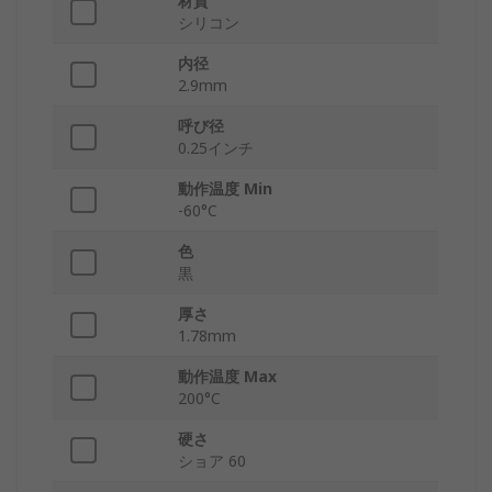
材質
シリコン
内径
2.9mm
呼び径
0.25インチ
動作温度 Min
-60°C
色
黒
厚さ
1.78mm
動作温度 Max
200°C
硬さ
ショア 60