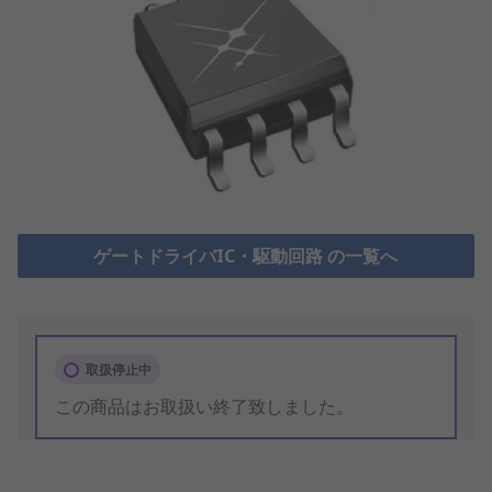
ゲートドライバIC・駆動回路 の一覧へ
取扱停止中
この商品はお取扱い終了致しました。