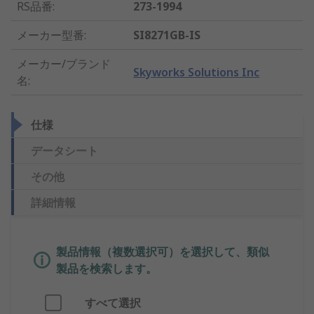
RS品番
:
273-1994
メーカー型番
:
SI8271GB-IS
メーカー/ブランド
Skyworks Solutions Inc
名
:
仕様
データシート
その他
詳細情報
製品情報（複数選択可）を選択して、類似
製品を検索します。
すべて選択