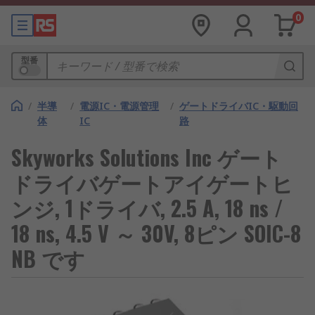
0
型番
/
半導
/
電源IC・電源管理
/
ゲートドライバIC・駆動回
体
IC
路
Skyworks Solutions Inc ゲート
ドライバゲートアイゲートヒ
ンジ, 1ドライバ, 2.5 A, 18 ns /
18 ns, 4.5 V ～ 30V, 8ピン SOIC-8
NB です