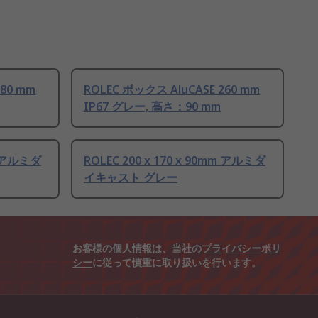
280 mm
ROLEC ボックス AluCASE 260 mm
IP67 グレー, 高さ：90 mm
mm アルミダ
ROLEC 200 x 170 x 90mm アルミダ
イキャスト グレー
お客様の個人情報は、当社の
プライバシーポリ
シー
に従って慎重に取り扱いを行います。