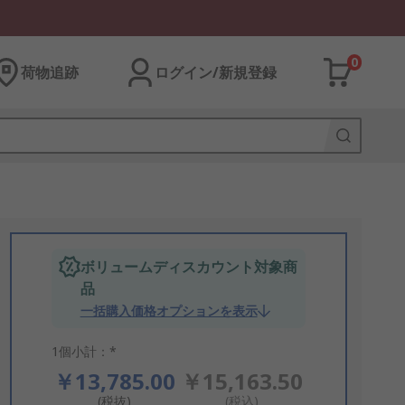
0
荷物追跡
ログイン/新規登録
ボリュームディスカウント対象商
品
一括購入価格オプションを表示
1個小計：*
￥13,785.00
￥15,163.50
(税抜)
(税込)