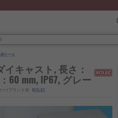
汎用ケース
ミダイキャスト, 長さ：
：60 mm, IP67, グレー
カー/ブランド名
:
ROLEC