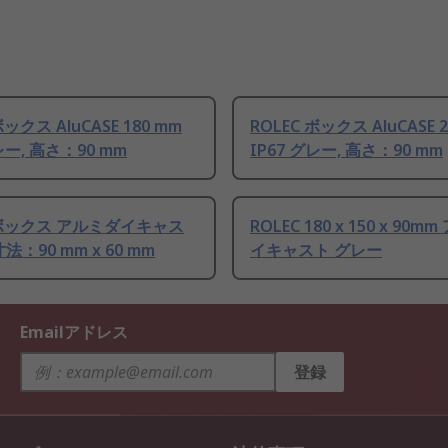
ボックス AluCASE 180 mm
ROLEC ボックス AluCASE 
レー, 高さ：90 mm
IP67 グレー, 高さ：90 mm
 ボックス アルミダイキャス
ROLEC 180 x 150 x 90
法：90 mm x 60 mm
イキャスト グレー
Emailアドレス
登録