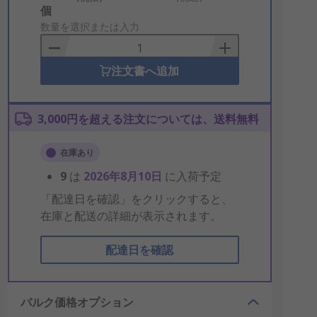
Add
個
to
数量を選択または入力
Basket
注文書へ追加
3,000円を超える注文については、送料無料
在庫あり
9
は
2026年8月10日
に入荷予定
「配達日を確認」をクリックすると、
在庫と配送の詳細が表示されます。
配達日を確認
バルク価格オプション