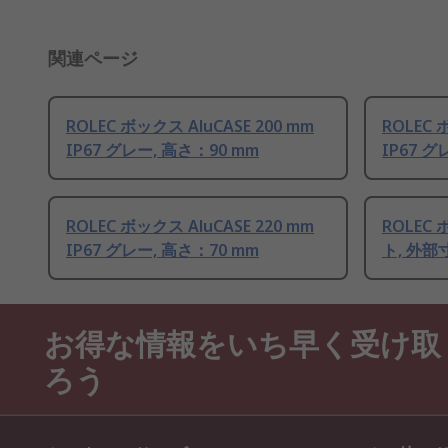
関連ページ
ROLEC ボックス AluCASE 200 mm
ROLEC 
IP67 グレー, 高さ：90 mm
IP67 グ
ROLEC ボックス AluCASE 220 mm
ROLEC
IP67 グレー, 高さ：70 mm
ト, 外部寸
お得な情報をいち早く受け取
ろう