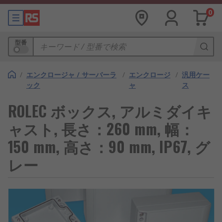
0
型番
/
エンクロージャ / サーバーラ
/
エンクロージ
/
汎用ケー
ック
ャ
ス
ROLEC ボックス, アルミダイキ
ャスト, 長さ：260 mm, 幅：
150 mm, 高さ：90 mm, IP67, グ
レー