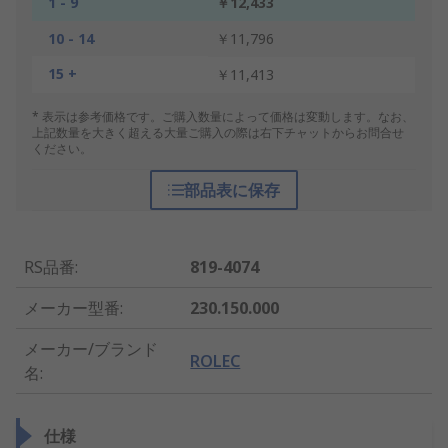
1 - 9
￥12,433
10 - 14
￥11,796
15 +
￥11,413
* 表示は参考価格です。ご購入数量によって価格は変動します。なお、
上記数量を大きく超える大量ご購入の際は右下チャットからお問合せ
ください。
部品表に保存
RS品番
:
819-4074
メーカー型番
:
230.150.000
メーカー/ブランド
ROLEC
名
:
仕様