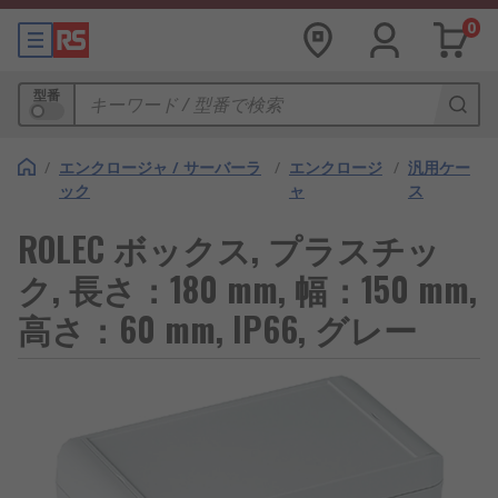
0
型番
/
エンクロージャ / サーバーラ
/
エンクロージ
/
汎用ケー
ック
ャ
ス
ROLEC ボックス, プラスチッ
ク, 長さ：180 mm, 幅：150 mm,
高さ：60 mm, IP66, グレー