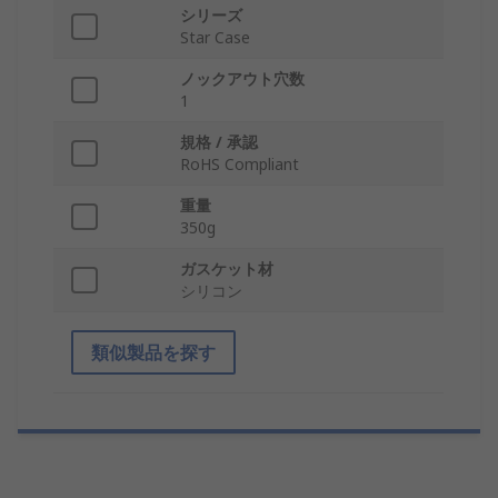
シリーズ
Star Case
ノックアウト穴数
1
規格 / 承認
RoHS Compliant
重量
350g
ガスケット材
シリコン
類似製品を探す