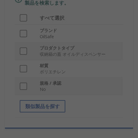
製品を検索します。
すべて選択
ブランド
OilSafe
プロダクトタイプ
収納箱の蓋 オイルディスペンサー
材質
ポリエチレン
規格 / 承認
No
類似製品を探す