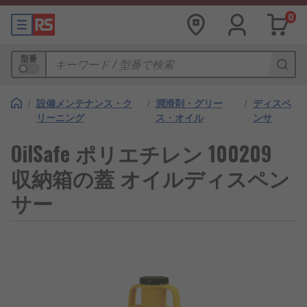
0
型番
/
設備メンテナンス・ク
/
潤滑剤・グリー
/
ディスペ
リーニング
ス・オイル
ンサ
OilSafe ポリエチレン 100209
収納箱の蓋 オイルディスペン
サー