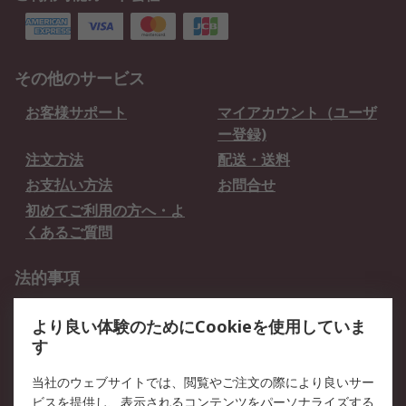
その他のサービス
お客様サポート
マイアカウント（ユーザ
ー登録)
注文方法
配送・送料
お支払い方法
お問合せ
初めてご利用の方へ・よ
くあるご質問
法的事項
プライバシーポリシー
ご利用規約
より良い体験のためにCookieを使用していま
クッキーポリシー
す
RSについて
当社のウェブサイトでは、閲覧やご注文の際により良いサー
ビスを提供し、表示されるコンテンツをパーソナライズする