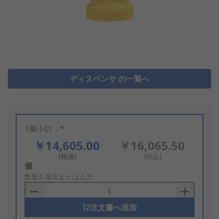
ディスペンサ の一覧へ
1個小計：*
￥14,605.00
￥16,065.50
(税抜)
(税込)
Add
個
to
数量を選択または入力
Basket
注文書へ追加