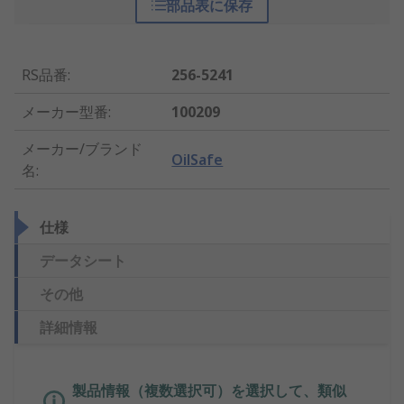
部品表に保存
RS品番
:
256-5241
メーカー型番
:
100209
メーカー/ブランド
OilSafe
名
:
仕様
データシート
その他
詳細情報
製品情報（複数選択可）を選択して、類似