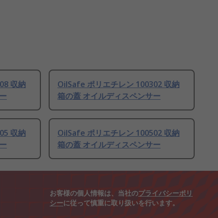
208 収納
OilSafe ポリエチレン 100302 収納
ー
箱の蓋 オイルディスペンサー
205 収納
OilSafe ポリエチレン 100502 収納
ー
箱の蓋 オイルディスペンサー
お客様の個人情報は、当社の
プライバシーポリ
シー
に従って慎重に取り扱いを行います。