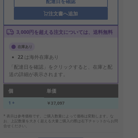
配達日を確認
注文書へ追加
3,000円を超える注文については、送料無料
在庫あり
22
は海外在庫あり
「配達日を確認」をクリックすると、在庫と配
送の詳細が表示されます。
個
単価
1 +
￥37,097
* 表示は参考価格です。ご購入数量によって価格は変動します。な
お、上記数量を大きく超える大量ご購入の際は右下チャットからお問
合せください。