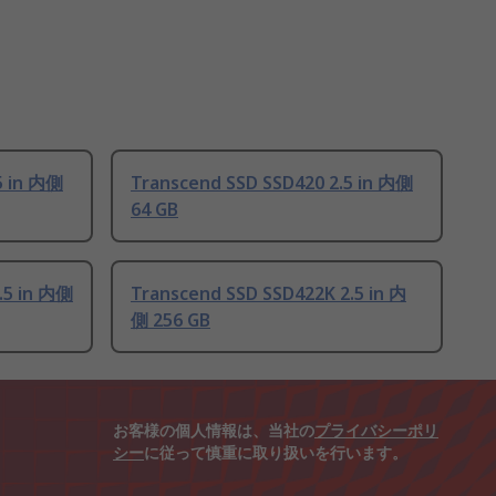
5 in 内側
Transcend SSD SSD420 2.5 in 内側
64 GB
.5 in 内側
Transcend SSD SSD422K 2.5 in 内
側 256 GB
お客様の個人情報は、当社の
プライバシーポリ
シー
に従って慎重に取り扱いを行います。