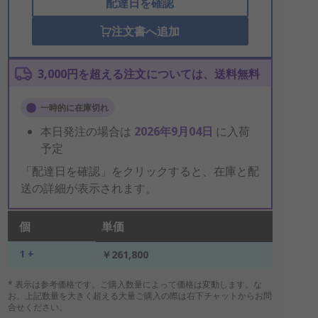
配達日を確認
注文書へ追加
3,000円を超える注文については、送料無料
一時的に在庫切れ
本日発注の場合は
2026年9月04日
に入荷
予定
「配達日を確認」をクリックすると、在庫と配
送の詳細が表示されます。
個
単価
1 +
￥261,800
* 表示は参考価格です。ご購入数量によって価格は変動します。な
お、上記数量を大きく超える大量ご購入の際は右下チャットからお問
合せください。