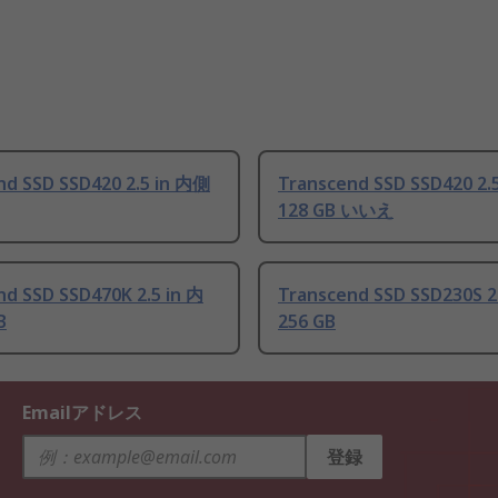
nd SSD SSD420 2.5 in 内側
Transcend SSD SSD420 2.
128 GB いいえ
nd SSD SSD470K 2.5 in 内
Transcend SSD SSD230S 2
B
256 GB
Emailアドレス
登録