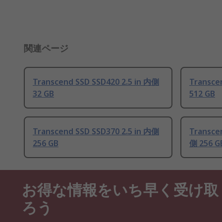
関連ページ
Transcend SSD SSD420 2.5 in 内側
Transce
32 GB
512 GB
Transcend SSD SSD370 2.5 in 内側
Transce
256 GB
側 256 G
お得な情報をいち早く受け取
ろう