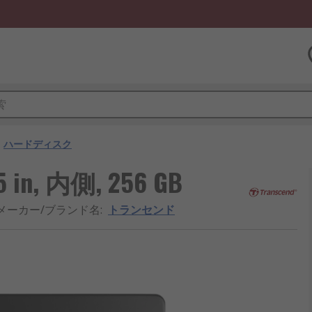
ハードディスク
.5 in, 内側, 256 GB
メーカー/ブランド名
:
トランセンド