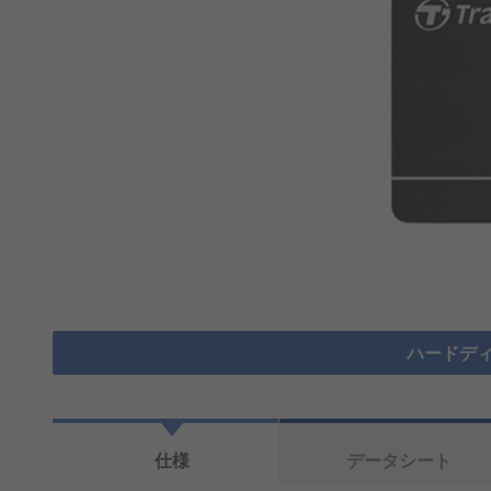
ハードディ
仕様
データシート