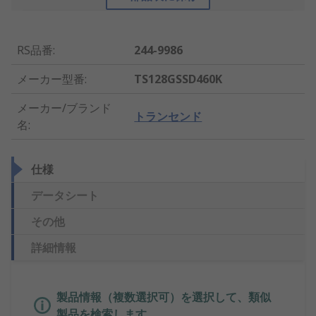
RS品番
:
244-9986
メーカー型番
:
TS128GSSD460K
メーカー/ブランド
トランセンド
名
:
仕様
データシート
その他
詳細情報
製品情報（複数選択可）を選択して、類似
製品を検索します。