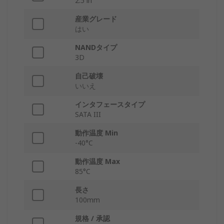
2.5 in
産業グレード
はい
NANDタイプ
3D
自己破壊
いいえ
インタフェースタイプ
SATA III
動作温度 Min
-40°C
動作温度 Max
85°C
長さ
100mm
規格 / 承認