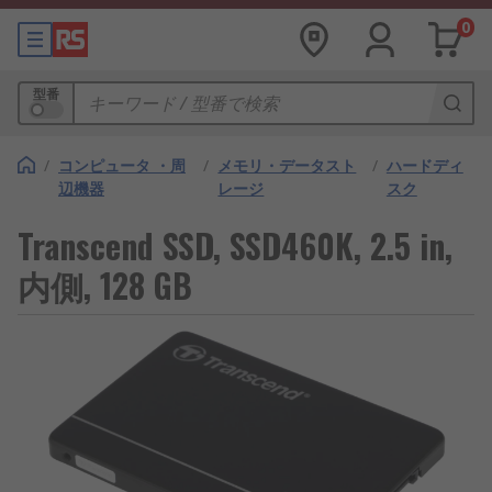
0
型番
/
コンピュータ ・周
/
メモリ・データスト
/
ハードディ
辺機器
レージ
スク
Transcend SSD, SSD460K, 2.5 in,
内側, 128 GB