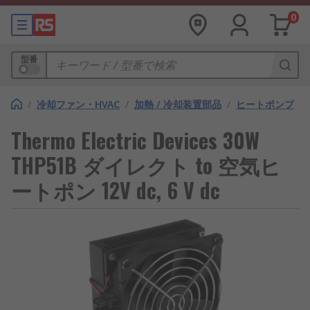
0
型番
/
冷却ファン・HVAC
/
加熱 / 冷却装置部品
/
ヒートポンプ
Thermo Electric Devices 30W
THP51B ダイレクト to 空気ヒ
ートポン 12V dc, 6 V dc