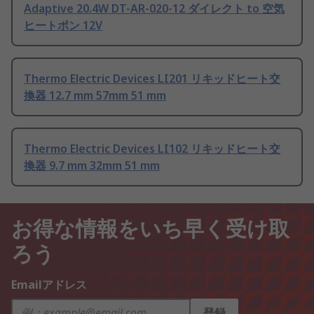
Adaptive 20.4W DT-AR-020-12 ダイレクト to 空気
ヒートポン 12V
Thermo Electric Devices LI201 リキッドヒート交
換器 12.7 mm 57mm 51 mm
Thermo Electric Devices LI102 リキッドヒート交
換器 9.7 mm 32mm 51 mm
お得な情報をいち早く受け取
ろう
Emailアドレス
登録