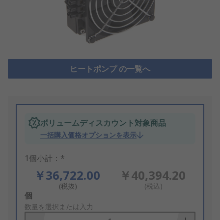
ヒートポンプ の一覧へ
ボリュームディスカウント対象商品
一括購入価格オプションを表示
1個小計：*
￥36,722.00
￥40,394.20
(税抜)
(税込)
Add
個
to
数量を選択または入力
Basket