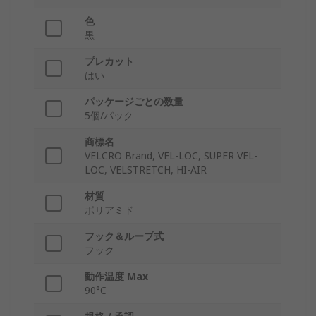
色
黒
プレカット
はい
パッケージごとの数量
5個/パック
商標名
VELCRO Brand, VEL-LOC, SUPER VEL-
LOC, VELSTRETCH, HI-AIR
材質
ポリアミド
フック＆ループ式
フック
動作温度 Max
90°C