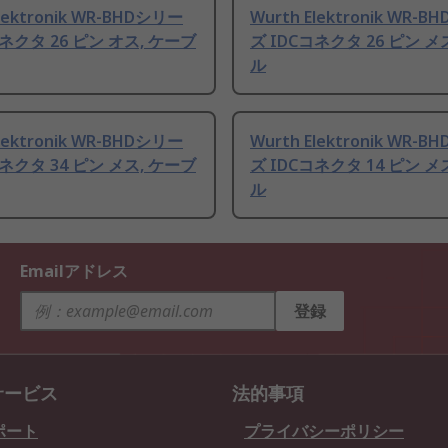
Elektronik WR-BHDシリー
Wurth Elektronik WR-
コネクタ 26 ピン オス, ケーブ
ズ IDCコネクタ 26 ピン メ
ル
Elektronik WR-BHDシリー
Wurth Elektronik WR-
コネクタ 34 ピン メス, ケーブ
ズ IDCコネクタ 14 ピン メ
ル
Emailアドレス
登録
サービス
法的事項
ポート
プライバシーポリシー