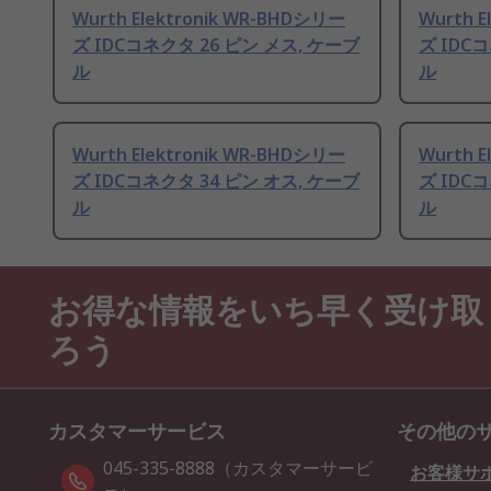
Wurth Elektronik WR-BHDシリー
Wurth 
ズ IDCコネクタ 26 ピン メス, ケーブ
ズ IDC
ル
ル
Wurth Elektronik WR-BHDシリー
Wurth 
ズ IDCコネクタ 34 ピン オス, ケーブ
ズ IDC
ル
ル
お得な情報をいち早く受け取
ろう
カスタマーサービス
その他の
045-335-8888（カスタマーサービ
お客様サ