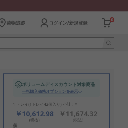
0
荷物追跡
ログイン/新規登録
ボリュームディスカウント対象商品
一括購入価格オプションを表示
1 トレイ(1トレイ42個入り) 小計：*
￥10,612.98
￥11,674.32
(税抜)
(税込)
Add
個