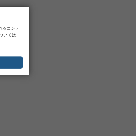
れるコンテ
については、