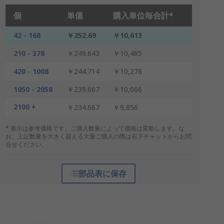
個
単価
購入単位毎合計*
42 - 168
￥252.69
￥10,613
210 - 378
￥249.643
￥10,485
420 - 1008
￥244.714
￥10,278
1050 - 2058
￥239.667
￥10,066
2100 +
￥234.667
￥9,856
* 表示は参考価格です。ご購入数量によって価格は変動します。な
お、上記数量を大きく超える大量ご購入の際は右下チャットからお問
合せください。
部品表に保存