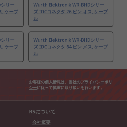
BHDシリー
Wurth Elektronik WR-BHDシリー
ス, ケーブ
ズ IDCコネクタ 26 ピン オス, ケーブ
ル
BHDシリー
Wurth Elektronik WR-BHDシリー
ス, ケーブ
ズ IDCコネクタ 64 ピン メス, ケーブ
ル
お客様の個人情報は、当社の
プライバシーポリ
シー
に従って慎重に取り扱いを行います。
RSについて
会社概要