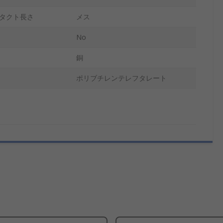
タクト長さ
メス
No
銅
ポリブチレンテレフタレート