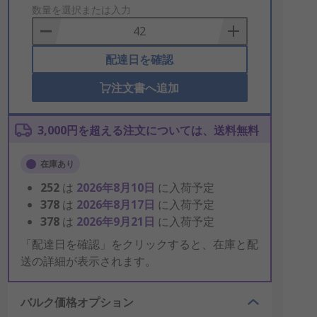
to
数量を選択または入力
Basket
配達日を確認
注文書へ追加
3,000円を超える注文については、送料無料
在庫あり
252
は
2026年8月10日
に入荷予定
378
は
2026年8月17日
に入荷予定
378
は
2026年9月21日
に入荷予定
「配達日を確認」をクリックすると、在庫と配
送の詳細が表示されます。
バルク価格オプション