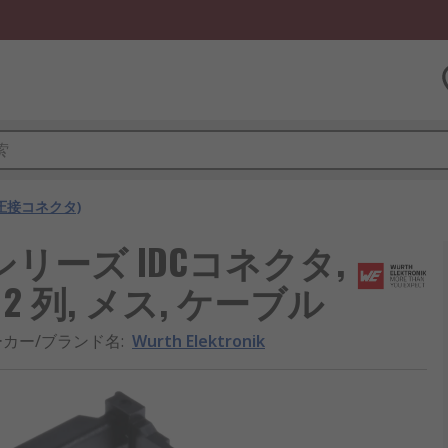
(圧接コネクタ)
-BHDシリーズ IDCコネクタ,
, 2 列, メス, ケーブル
ーカー/ブランド名
:
Wurth Elektronik