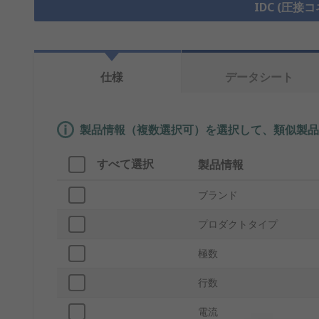
IDC (圧接
仕様
データシート
製品情報（複数選択可）を選択して、類似製品
すべて選択
製品情報
ブランド
プロダクトタイプ
極数
行数
電流