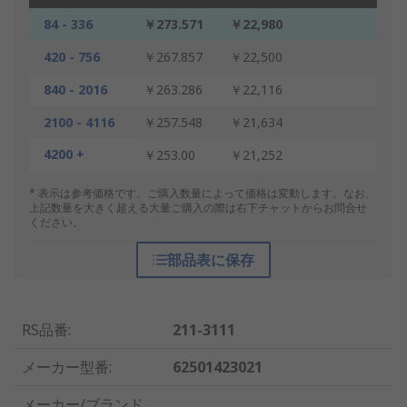
84 - 336
￥273.571
￥22,980
420 - 756
￥267.857
￥22,500
840 - 2016
￥263.286
￥22,116
2100 - 4116
￥257.548
￥21,634
4200 +
￥253.00
￥21,252
* 表示は参考価格です。ご購入数量によって価格は変動します。なお、
上記数量を大きく超える大量ご購入の際は右下チャットからお問合せ
ください。
部品表に保存
RS品番
:
211-3111
メーカー型番
:
62501423021
メーカー/ブランド