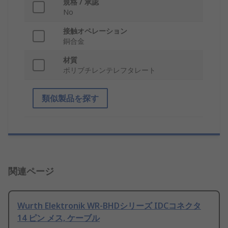
規格 / 承認
No
接触オペレーション
銅合金
材質
ポリブチレンテレフタレート
類似製品を探す
関連ページ
Wurth Elektronik WR-BHDシリーズ IDCコネクタ
14 ピン メス, ケーブル