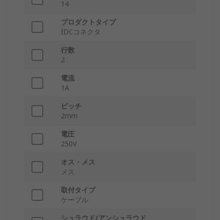
14
プロダクトタイプ
IDCコネクタ
行数
2
電流
1A
ピッチ
2mm
電圧
250V
オス・メス
メス
取付タイプ
ケーブル
シュラウド/アンシュラウド