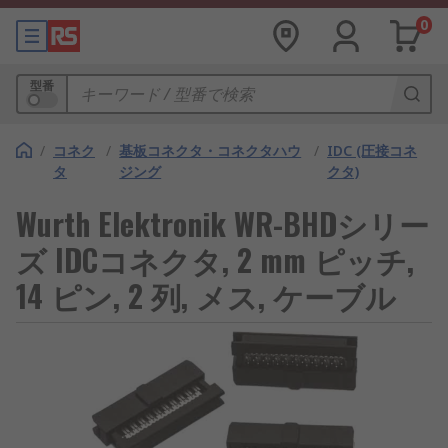
0
型番
/
コネク
/
基板コネクタ・コネクタハウ
/
IDC (圧接コネ
タ
ジング
クタ)
Wurth Elektronik WR-BHDシリー
ズ IDCコネクタ, 2 mm ピッチ,
14 ピン, 2 列, メス, ケーブル