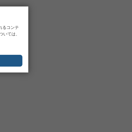
れるコンテ
については、