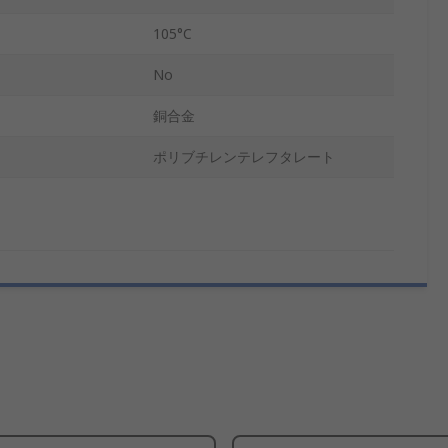
105°C
No
銅合金
ポリブチレンテレフタレート