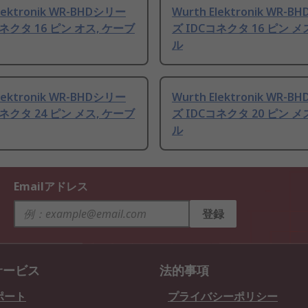
Elektronik WR-BHDシリー
Wurth Elektronik WR-
コネクタ 16 ピン オス, ケーブ
ズ IDCコネクタ 16 ピン メ
ル
Elektronik WR-BHDシリー
Wurth Elektronik WR-
コネクタ 24 ピン メス, ケーブ
ズ IDCコネクタ 20 ピン メ
ル
Emailアドレス
登録
サービス
法的事項
ポート
プライバシーポリシー