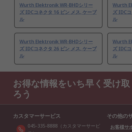
Wurth Elektronik WR-BHDシリー
Wurth 
ズ IDCコネクタ 16 ピン メス, ケーブ
ズ IDC
ル
ル
Wurth Elektronik WR-BHDシリー
Wurth 
ズ IDCコネクタ 26 ピン メス, ケーブ
ズ IDC
ル
ル
お得な情報をいち早く受け取
ろう
カスタマーサービス
その他の
045-335-8888（カスタマーサービ
お客様サ