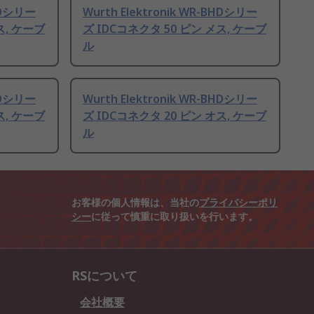
BHDシリー
Wurth Elektronik WR-BHDシリー
ス, ケーブ
ズ IDCコネクタ 50 ピン メス, ケーブ
ル
BHDシリー
Wurth Elektronik WR-BHDシリー
ス, ケーブ
ズ IDCコネクタ 20 ピン オス, ケーブ
ル
お客様の個人情報は、当社の
プライバシーポリ
シー
に従って慎重に取り扱いを行います。
RSについて
会社概要