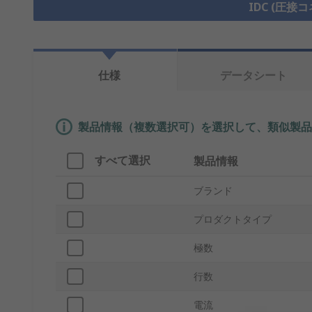
IDC (圧接
仕様
データシート
製品情報（複数選択可）を選択して、類似製品
すべて選択
製品情報
ブランド
プロダクトタイプ
極数
行数
電流