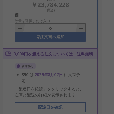
￥23,784.228
(税込)
Add
個
to
数量を選択または入力
Basket
注文書へ追加
3,000円を超える注文については、送料無料
在庫あり
390
は
2026年8月07日
に入荷予
定
「配達日を確認」をクリックすると、
在庫と配送の詳細が表示されます。
配達日を確認