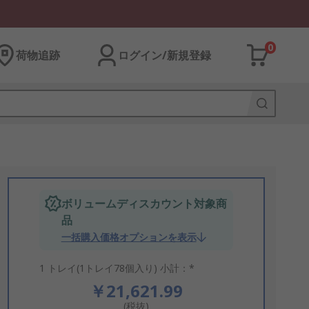
0
荷物追跡
ログイン/新規登録
ボリュームディスカウント対象商
品
一括購入価格オプションを表示
1 トレイ(1トレイ78個入り) 小計：*
￥21,621.99
(税抜)