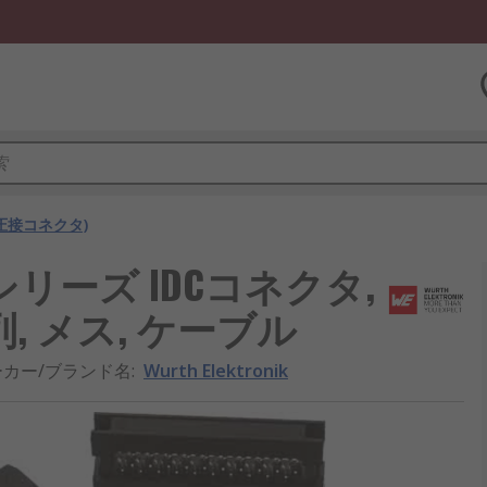
(圧接コネクタ)
-BHDシリーズ IDCコネクタ,
2 列, メス, ケーブル
ーカー/ブランド名
:
Wurth Elektronik