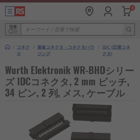
0
型番
/
コネク
/
基板コネクタ・コネクタハウ
/
IDC (圧接コネ
タ
ジング
クタ)
Wurth Elektronik WR-BHDシリー
ズ IDCコネクタ, 2 mm ピッチ,
34 ピン, 2 列, メス, ケーブル