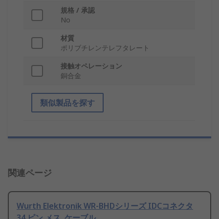
規格 / 承認
No
材質
ポリブチレンテレフタレート
接触オペレーション
銅合金
類似製品を探す
関連ページ
Wurth Elektronik WR-BHDシリーズ IDCコネクタ
34 ピン メス, ケーブル