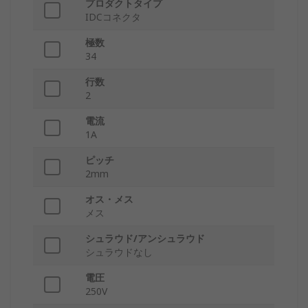
プロダクトタイプ
IDCコネクタ
極数
34
行数
2
電流
1A
ピッチ
2mm
オス・メス
メス
シュラウド/アンシュラウド
シュラウドなし
電圧
250V