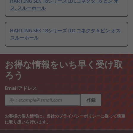
HARTING SEK 18シリーズ IDCコネクタ 16 ピン オ
ス, スルーホール
HARTING SEK 18シリーズ IDCコネクタ 6 ピン オス,
スルーホール
お得な情報をいち早く受け取
ろう
Emailアドレス
登録
お客様の個人情報は、当社の
プライバシーポリシー
に従って慎重
に取り扱いを行います。