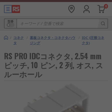
0
型番
/
コネク
/
基板コネクタ・コネクタハウ
/
IDC (圧接コネ
タ
ジング
クタ)
RS PRO IDCコネクタ, 2.54 mm
ピッチ, 10 ピン, 2 列, オス, ス
ルーホール