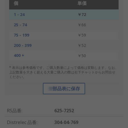
個
単価
1 - 24
￥72
25 - 74
￥66
75 - 199
￥59
200 - 399
￥52
400 +
￥50
* 表示は参考価格です。ご購入数量によって価格は変動します。なお、
上記数量を大きく超える大量ご購入の際は右下チャットからお問合せ
ください。
部品表に保存
RS品番
:
625-7252
Distrelec 品番
:
304-04-769