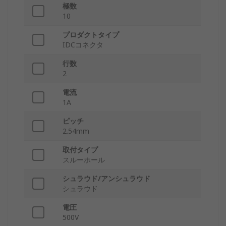
極数
10
プロダクトタイプ
IDCコネクタ
行数
2
電流
1A
ピッチ
2.54mm
取付タイプ
スルーホール
シュラウド/アンシュラウド
シュラウド
電圧
500V