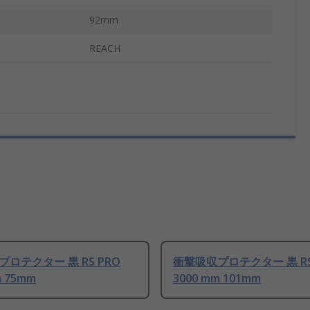
92mm
REACH
ロテクター 黒 RS PRO
衝撃吸収プロテクター 黒 RS
m 75mm
3000 mm 101mm