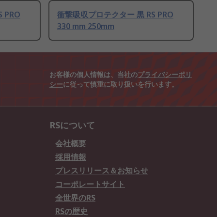
 PRO
衝撃吸収プロテクター 黒 RS PRO
330 mm 250mm
お客様の個人情報は、当社の
プライバシーポリ
シー
に従って慎重に取り扱いを行います。
RSについて
会社概要
採用情報
プレスリリース＆お知らせ
コーポレートサイト
全世界のRS
RSの歴史