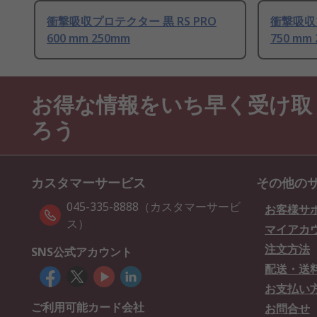
衝撃吸収プロテクター 黒 RS PRO
衝撃吸収プ
600 mm 250mm
750 mm
お得な情報をいち早く受け取
ろう
カスタマーサービス
その他の
045-335-8888（カスタマーサービ
お客様サ
ス）
マイアカ
注文方法
SNS公式アカウント
配送・送
お支払い
ご利用可能カード会社
お問合せ