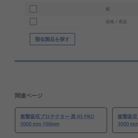
幅
規格 / 承認
類似製品を探す
関連ページ
衝撃吸収プロテクター 黒 RS PRO
衝撃吸収プ
3000 mm 100mm
3000 m