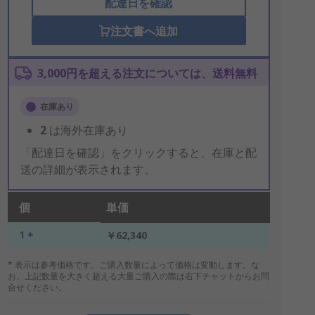
配達日を確認
注文書へ追加
3,000円を超える注文については、送料無料
在庫あり
2
は海外在庫あり
「配達日を確認」をクリックすると、在庫と配
送の詳細が表示されます。
個
単価
1 +
￥62,340
* 表示は参考価格です。ご購入数量によって価格は変動します。な
お、上記数量を大きく超える大量ご購入の際は右下チャットからお問
合せください。