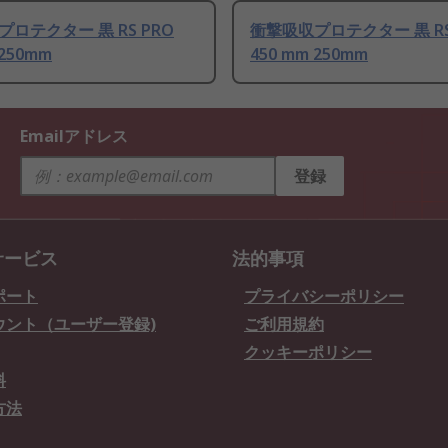
ロテクター 黒 RS PRO
衝撃吸収プロテクター 黒 RS
 250mm
450 mm 250mm
Emailアドレス
登録
サービス
法的事項
ポート
プライバシーポリシー
ウント（ユーザー登録)
ご利用規約
クッキーポリシー
料
方法