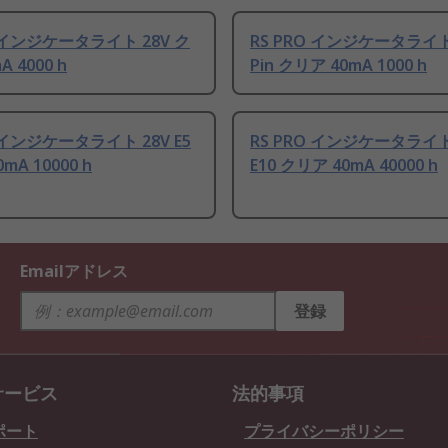
O インジケータライト 28V ク
RS PRO インジケータライト 2
A 4000 h
Pin クリア 40mA 1000 h
O インジケータライト 28V E5
RS PRO インジケータライト
mA 10000 h
E10 クリア 40mA 40000 h
Emailアドレス
登録
サービス
法的事項
ポート
プライバシーポリシー