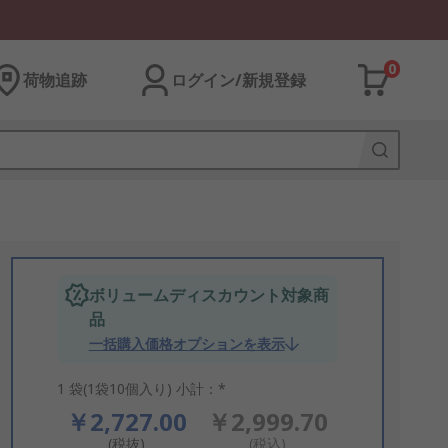
0
荷物追跡
ログイン/新規登録
ボリュームディスカウント対象商
品
一括購入価格オプションを表示
1 袋(1袋10個入り) 小計：*
￥2,727.00
￥2,999.70
(税抜)
(税込)