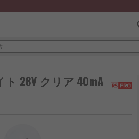
ト 28V クリア 40mA