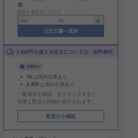
Add
個
to
数量を選択または入力
Basket
注文書へ追加
3,000円を超える注文については、送料無料
在庫あり
10
は国内在庫あり
2,430
は海外在庫あり
「配達日を確認」をクリックすると、
在庫と配送の詳細が表示されます。
配達日を確認