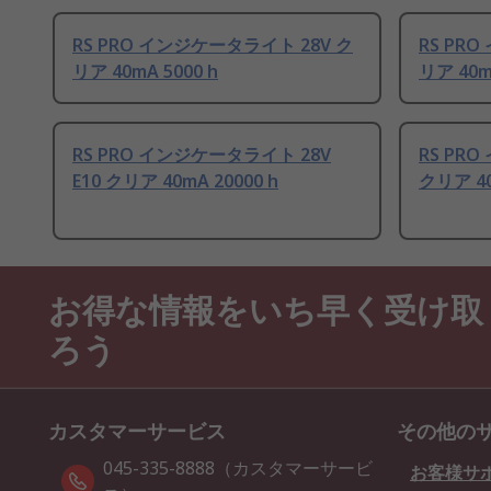
RS PRO インジケータライト 28V ク
RS PR
リア 40mA 5000 h
リア 40m
RS PRO インジケータライト 28V
RS PR
E10 クリア 40mA 20000 h
クリア 40
お得な情報をいち早く受け取
ろう
カスタマーサービス
その他の
045-335-8888（カスタマーサービ
お客様サ