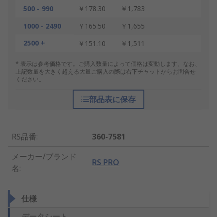
500 - 990
￥178.30
￥1,783
1000 - 2490
￥165.50
￥1,655
2500 +
￥151.10
￥1,511
* 表示は参考価格です。ご購入数量によって価格は変動します。なお、
上記数量を大きく超える大量ご購入の際は右下チャットからお問合せ
ください。
部品表に保存
RS品番
:
360-7581
メーカー/ブランド
RS PRO
名
:
仕様
データシート