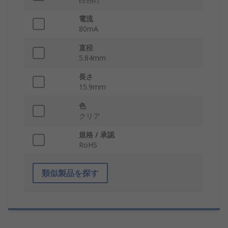
電流
80mA
直径
5.84mm
長さ
15.9mm
色
クリア
規格 / 承認
RoHS
類似製品を探す