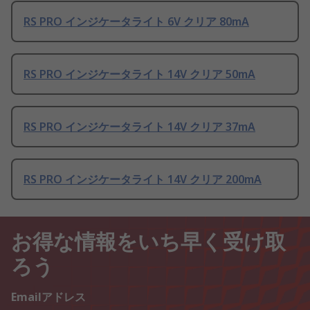
RS PRO インジケータライト 6V クリア 80mA
RS PRO インジケータライト 14V クリア 50mA
RS PRO インジケータライト 14V クリア 37mA
RS PRO インジケータライト 14V クリア 200mA
お得な情報をいち早く受け取
ろう
Emailアドレス