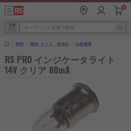
0
型番
/
照明
/
電球, ライト、蛍光灯
/
白熱電球
RS PRO インジケータライト
14V クリア 80mA