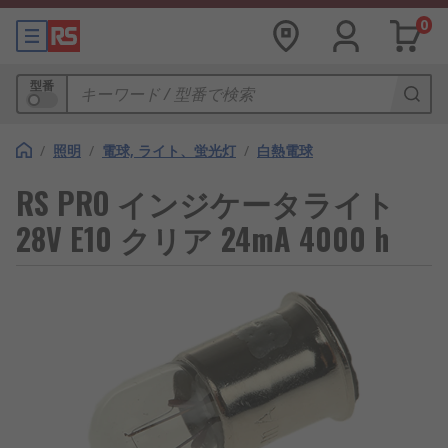
0
型番
/
照明
/
電球, ライト、蛍光灯
/
白熱電球
RS PRO インジケータライト
28V E10 クリア 24mA 4000 h