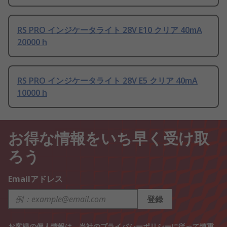
RS PRO インジケータライト 28V E10 クリア 40mA
20000 h
RS PRO インジケータライト 28V E5 クリア 40mA
10000 h
お得な情報をいち早く受け取
ろう
Emailアドレス
登録
お客様の個人情報は、当社の
プライバシーポリシー
に従って慎重