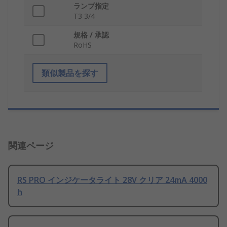
ランプ指定
T3 3/4
規格 / 承認
RoHS
類似製品を探す
関連ページ
RS PRO インジケータライト 28V クリア 24mA 4000
h