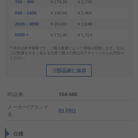
100 - 490
￥274.30
￥2,743
500 - 2490
￥240.60
￥2,406
2500 - 4990
￥204.80
￥2,048
5000 +
￥172.40
￥1,724
* 表示は参考価格です。ご購入数量によって価格は変動します。なお、
上記数量を大きく超える大量ご購入の際は右下チャットからお問合せ
ください。
部品表に保存
RS品番
:
104-660
メーカー/ブランド
RS PRO
名
:
仕様