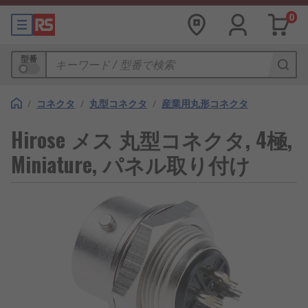
0
型番
/
コネクタ
/
丸型コネクタ
/
産業用丸形コネクタ
Hirose メス 丸型コネクタ, 4極,
Miniature, パネル取り付け