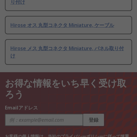
り付け
Hirose オス 丸型コネクタ Miniature, ケーブル
Hirose メス 丸型コネクタ Miniature, パネル取り付
け
お得な情報をいち早く受け取
ろう
Emailアドレス
登録
お客様の個人情報は、当社の
プライバシーポリシー
に従って慎重