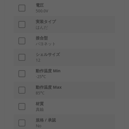
電圧
500.0V
実装タイプ
はんだ
接合型
バヨネット
シェルサイズ
12
動作温度 Min
-25°C
動作温度 Max
85°C
材質
真鍮
規格 / 承認
No