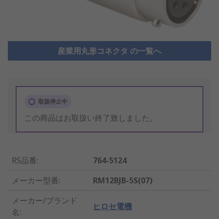
産業用丸形コネクタ の一覧へ
取扱停止中
この商品はお取扱い終了致しました。
RS品番
:
764-5124
メーカー型番
:
RM12BJB-5S(07)
メーカー/ブランド
ヒロセ電機
名
: