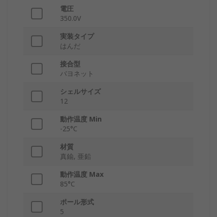
電圧
350.0V
実装タイプ
はんだ
接合型
バヨネット
シェルサイズ
12
動作温度 Min
-25°C
材質
真鍮, 亜鉛
動作温度 Max
85°C
ポール形式
5