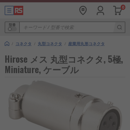
0
型番
/
コネクタ
/
丸型コネクタ
/
産業用丸形コネクタ
Hirose メス 丸型コネクタ, 5極,
Miniature, ケーブル