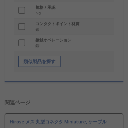
規格 / 承認
No
コンタクトポイント材質
銀
接触オペレーション
銅
類似製品を探す
関連ページ
Hirose メス 丸型コネクタ Miniature, ケーブル