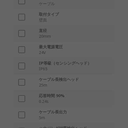
ケーブル
取付タイプ
壁面
直径
20mm
最大電源電圧
24V
IP等級（センシングヘッド）
IP65
ケーブル長検出ヘッド
25m
応答時間 90%
0.24s
ケーブル長出力
5m