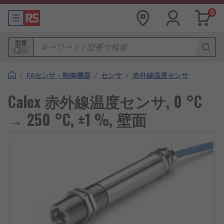
0
型番
/
FAセンサ・制御機器
/
センサ
/
赤外線温度センサ
Calex 赤外線温度センサ, 0 °C
→ 250 °C, ±1 %, 壁面