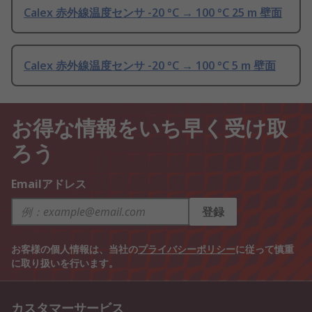
Calex 赤外線温度センサ -20 °C → 100 °C 25 m 壁面
Calex 赤外線温度センサ -20 °C → 100 °C 5 m 壁面
お得な情報をいち早く受け取
ろう
Emailアドレス
登録
お客様の個人情報は、当社の
プライバシーポリシー
に従って慎重
に取り扱いを行います。
カスタマーサービス