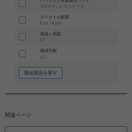
ハウジング材質検出ヘッド
316ステンレススチール
スペクトル範囲
8 to 14 μm
規格 / 承認
CE
構成可能
はい
類似製品を探す
関連ページ