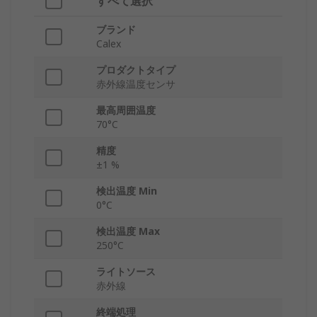
すべて選択
ブランド
Calex
プロダクトタイプ
赤外線温度センサ
最高周囲温度
70°C
精度
±1 %
検出温度 Min
0°C
検出温度 Max
250°C
ライトソース
赤外線
終端処理