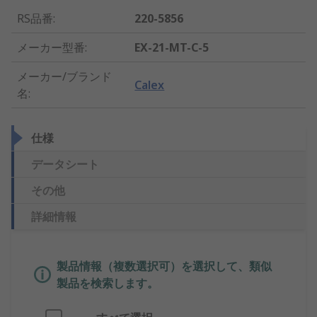
RS品番
:
220-5856
メーカー型番
:
EX-21-MT-C-5
メーカー/ブランド
Calex
名
:
仕様
データシート
その他
詳細情報
製品情報（複数選択可）を選択して、類似
製品を検索します。