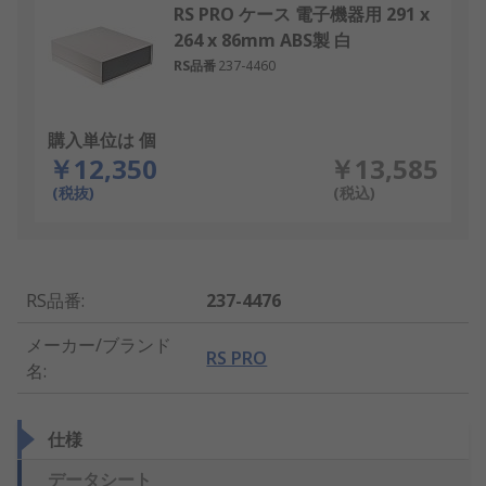
RS PRO ケース 電子機器用 291 x
264 x 86mm ABS製 白
RS品番
237-4460
購入単位は 個
￥12,350
￥13,585
(税抜)
(税込)
RS品番
:
237-4476
メーカー/ブランド
RS PRO
名
:
仕様
データシート