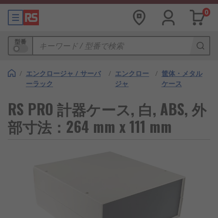
0
型番
/
エンクロージャ / サーバ
/
エンクロー
/
筐体・メタル
ーラック
ジャ
ケース
RS PRO 計器ケース, 白, ABS, 外
部寸法：264 mm x 111 mm