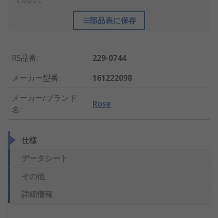
ください。
部品表に保存
RS品番
:
229-0744
メーカー型番
:
161222098
メーカー/ブランド
Rose
名
:
仕様
データシート
その他
詳細情報