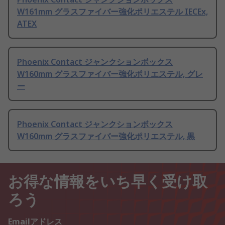
W161mm グラスファイバー強化ポリエステル IECEx,
ATEX
Phoenix Contact ジャンクションボックス
W160mm グラスファイバー強化ポリエステル, グレ
ー
Phoenix Contact ジャンクションボックス
W160mm グラスファイバー強化ポリエステル, 黒
お得な情報をいち早く受け取
ろう
Emailアドレス