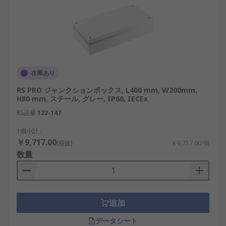
在庫あり
RS PRO ジャンクションボックス, L400 mm, W200mm,
H80 mm, スチール, グレー, IP66, IECEx
RS品番
122-147
1個小計：
￥9,717.00
(税抜)
￥9,717.00/個
数量
追加
データシート