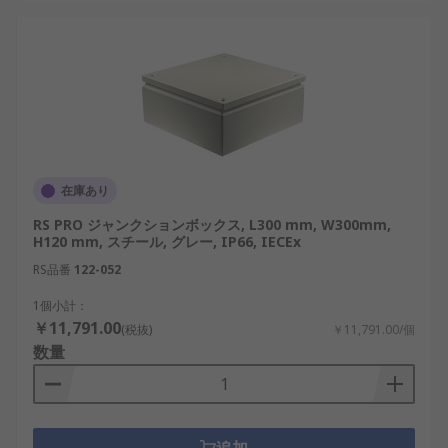
岐用途に対応しています。
Phoenix Contact：産業設備や通信設備向け
に、端子台、DINレール、ケーブル引込部を
組み合わせた接続用ボックスを提供していま
す。
ABB：建築設備や産業設備で使用する、樹脂
製・金属製の接続箱や電気用エンクロージャ
在庫あり
を扱っています。
RS PRO ジャンクションボックス, L300 mm, W300mm,
Schneider Electric：制御機器や電気部品を収
H120 mm, スチール, グレー, IP66, IECEx
容するジャンクションボックス、端子箱、産
RS品番
122-052
業用エンクロージャを展開しています。
1個小計：
Legrand：建築設備や電気配線向けに、屋内
￥11,791.00
(税抜)
￥11,791.00/個
用・防水用の接続箱や配線用ボックスを提供
数量
しています。