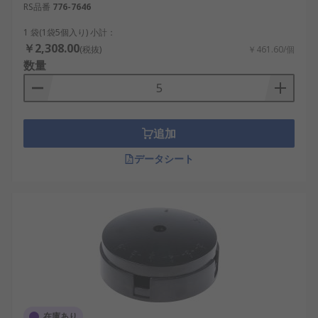
RS品番
776-7646
1 袋(1袋5個入り) 小計：
￥2,308.00
(税抜)
￥461.60/個
数量
追加
データシート
在庫あり