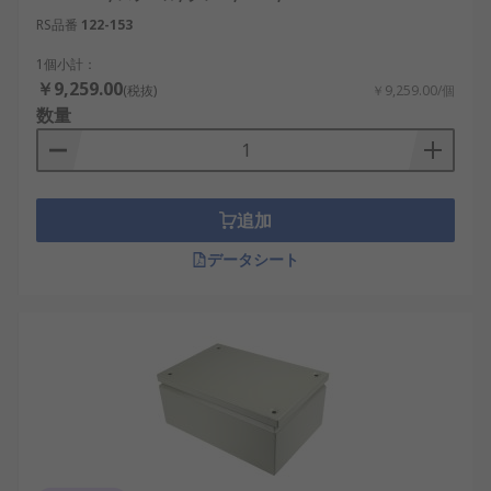
RS品番
122-153
1個小計：
￥9,259.00
(税抜)
￥9,259.00/個
数量
追加
データシート