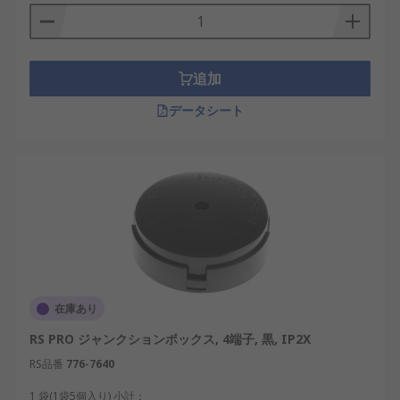
追加
データシート
在庫あり
RS PRO ジャンクションボックス, 4端子, 黒, IP2X
RS品番
776-7640
1 袋(1袋5個入り) 小計：