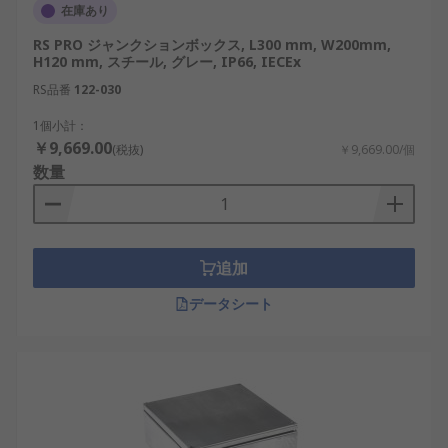
在庫あり
RS PRO ジャンクションボックス, L300 mm, W200mm,
H120 mm, スチール, グレー, IP66, IECEx
RS品番
122-030
1個小計：
￥9,669.00
(税抜)
￥9,669.00/個
数量
追加
データシート