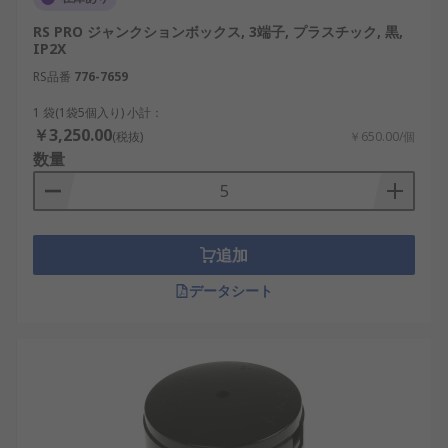
RS PRO ジャンクションボックス, 3端子, プラスチック, 黒,
IP2X
RS品番
776-7659
1 袋(1袋5個入り) 小計：
￥3,250.00
(税抜)
￥650.00/個
数量
追加
データシート