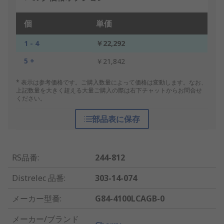
個
単価
1 - 4
￥22,292
5 +
￥21,842
* 表示は参考価格です。ご購入数量によって価格は変動します。なお、
上記数量を大きく超える大量ご購入の際は右下チャットからお問合せ
ください。
部品表に保存
RS品番
:
244-812
Distrelec 品番
:
303-14-074
メーカー型番
:
G84-4100LCAGB-0
メーカー/ブランド