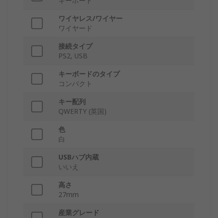
キーボード
ワイヤレス/ワイヤー
ワイヤード
接続タイプ
PS2, USB
キーボードのタイプ
コンパクト
キー配列
QWERTY (英国)
色
白
USBハブ内蔵
いいえ
高さ
27mm
産業グレード