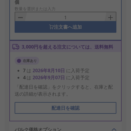
Add
個
to
数量を選択または入力
Basket
注文書へ追加
3,000円を超える注文については、送料無料
在庫あり
7
は
2026年8月10日
に入荷予定
4
は
2026年9月07日
に入荷予定
「配達日を確認」をクリックすると、在庫と配
送の詳細が表示されます。
配達日を確認
バルク価格オプション