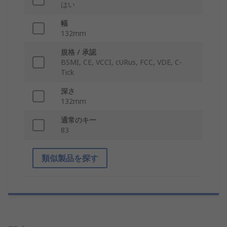
はい
幅
132mm
規格 / 承認
BSMI, CE, VCCI, cURus, FCC, VDE, C-
Tick
深さ
132mm
通常のキー
83
類似製品を探す