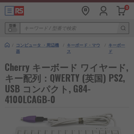
0
型番
/
コンピュータ ・周辺機
/
キーボード・マウ
/
キーボー
器
ス
ド
Cherry キーボード ワイヤード,
キー配列：QWERTY (英国) PS2,
USB コンパクト, G84-
4100LCAGB-0