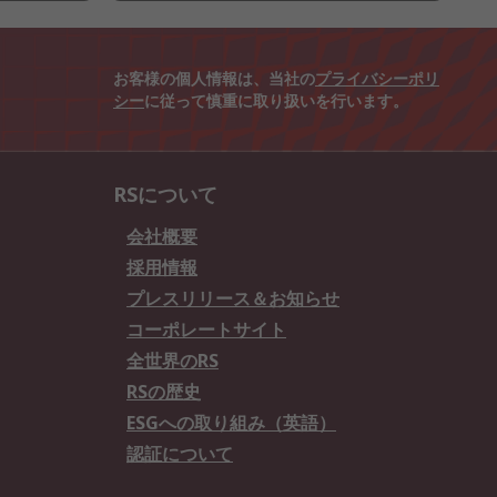
お客様の個人情報は、当社の
プライバシーポリ
シー
に従って慎重に取り扱いを行います。
RSについて
会社概要
採用情報
プレスリリース＆お知らせ
コーポレートサイト
全世界のRS
RSの歴史
ESGへの取り組み（英語）
認証について