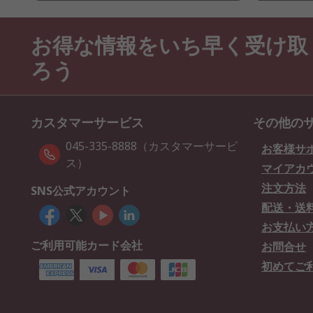
お得な情報をいち早く受け取
ろう
カスタマーサービス
その他の
045-335-8888（カスタマーサービ
お客様サ
ス）
マイアカ
注文方法
SNS公式アカウント
配送・送
お支払い
ご利用可能カード会社
お問合せ
初めてご