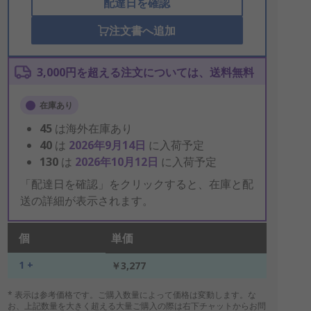
配達日を確認
注文書へ追加
3,000円を超える注文については、送料無料
在庫あり
45
は海外在庫あり
40
は
2026年9月14日
に入荷予定
130
は
2026年10月12日
に入荷予定
「配達日を確認」をクリックすると、在庫と配
送の詳細が表示されます。
個
単価
1 +
￥3,277
* 表示は参考価格です。ご購入数量によって価格は変動します。な
お、上記数量を大きく超える大量ご購入の際は右下チャットからお問