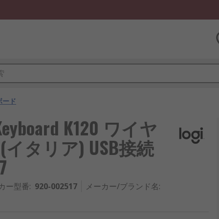
ボード
oard K120 ワイヤ
 (イタリア) USB接続
7
カー型番
:
920-002517
メーカー/ブランド名
: