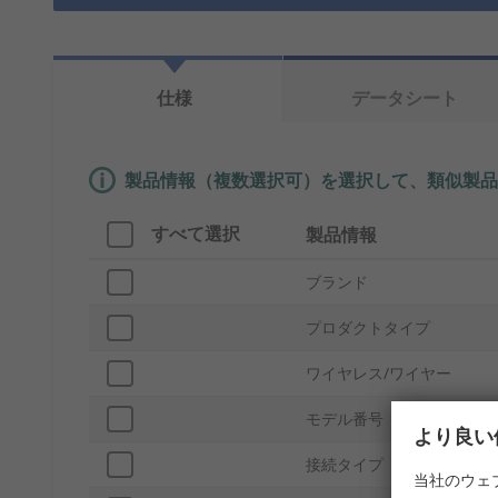
仕様
データシート
製品情報（複数選択可）を選択して、類似製品
すべて選択
製品情報
ブランド
プロダクトタイプ
ワイヤレス/ワイヤー
モデル番号
より良い
接続タイプ
当社のウェ