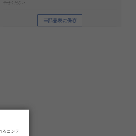
合せください。
部品表に保存
れるコンテ