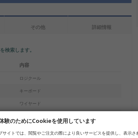
その他
詳細情報
を検索します。
内容
ロジクール
キーボード
ワイヤード
Keyboard K120
体験のためにCookieを使用しています
USB
ブサイトでは、閲覧やご注文の際により良いサービスを提供し、表示さ