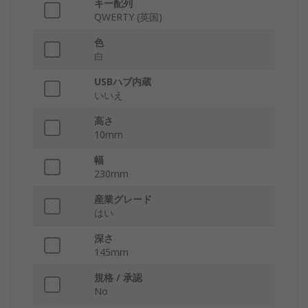
キー配列
QWERTY (英国)
色
白
USBハブ内蔵
いいえ
高さ
10mm
幅
230mm
産業グレード
はい
深さ
145mm
規格 / 承認
No