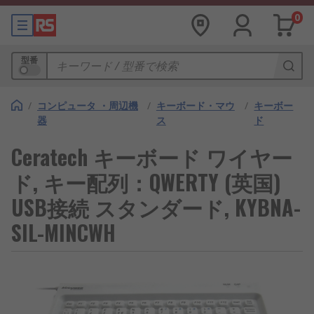
0
型番
/
コンピュータ ・周辺機
/
キーボード・マウ
/
キーボー
器
ス
ド
Ceratech キーボード ワイヤー
ド, キー配列：QWERTY (英国)
USB接続 スタンダード, KYBNA-
SIL-MINCWH