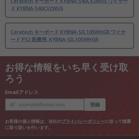
Ceratech キーボード KYBNA-540CV2WUS ワイヤー
ド KYBNA-540CV2WUS
Ceratech キーボード KYBNA-SIL105WHGR ワイヤ
ード PS2 医療用, KYBNA-SIL105WHGR
お得な情報をいち早く受け取
ろう
Emailアドレス
登録
お客様の個人情報は、当社の
プライバシーポリシー
に従って慎重
に取り扱いを行います。