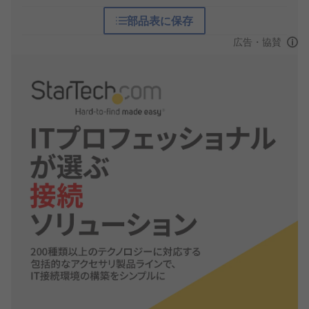
部品表に保存
広告・協賛