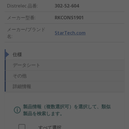
Distrelec 品番
:
302-52-604
メーカー型番
:
RKCONS1901
メーカー/ブランド
StarTech.com
名
:
仕様
データシート
その他
詳細情報
製品情報（複数選択可）を選択して、類似
製品を検索します。
すべて選択