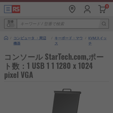
0
型番
/
コンピュータ ・周辺
/
キーボード・マウ
/
KVMスイッ
機器
ス
チ
コンソール StarTech.com,ポー
ト数：1 USB 1 1 1280 x 1024
pixel VGA