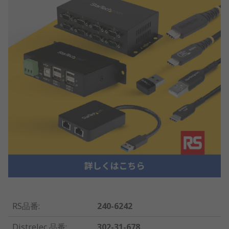
RS品番
:
240-6242
Distrelec 品番
:
302-31-678