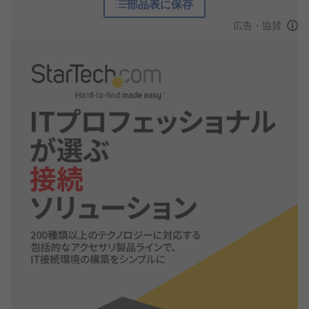
部品表に保存
広告・協賛