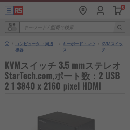
0
型番
/
コンピュータ ・周辺
/
キーボード・マウ
/
KVMスイッ
機器
ス
チ
KVMスイッチ 3.5 mmステレオ
StarTech.com,ポート数：2 USB
2 1 3840 x 2160 pixel HDMI