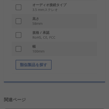
オーディオ接続タイプ
3.5 mmステレオ
高さ
58mm
規格 / 承認
RoHS, CE, FCC
幅
100mm
類似製品を探す
関連ページ