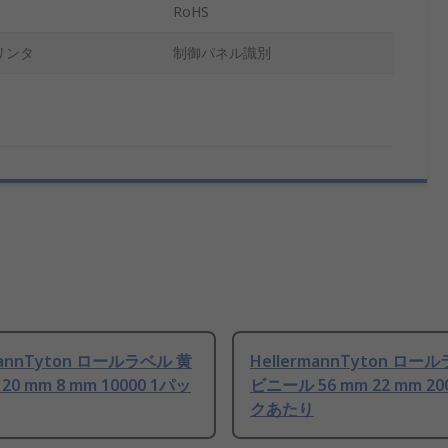
RoHS
リンタ
制御パネル識別
mannTyton ロールラベル 黄
HellermannTyton ロー
0 mm 8 mm 10000 1パッ
ビニール 56 mm 22 mm 20
クあたり