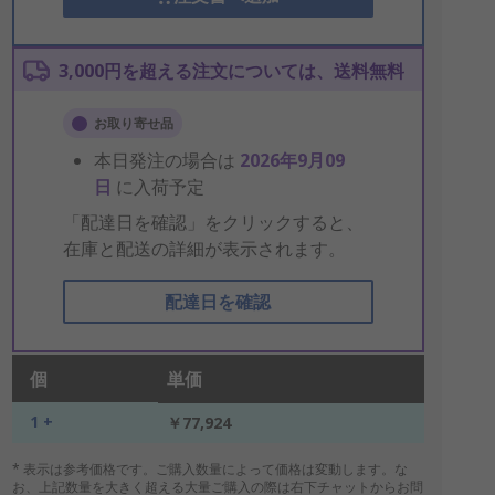
3,000円を超える注文については、送料無料
お取り寄せ品
本日発注の場合は
2026年9月09
日
に入荷予定
「配達日を確認」をクリックすると、
在庫と配送の詳細が表示されます。
配達日を確認
個
単価
1 +
￥77,924
* 表示は参考価格です。ご購入数量によって価格は変動します。な
お、上記数量を大きく超える大量ご購入の際は右下チャットからお問