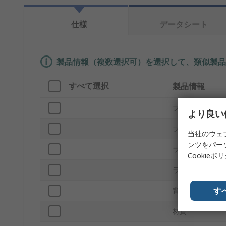
仕様
データシート
製品情報（複数選択可）を選択して、類似製品
すべて選択
製品情報
ブランド
より良い
プロダクトタイ
当社のウェ
ンツをパー
ラベルの幅
Cookieポ
ラベル長さ
す
背景色
材質