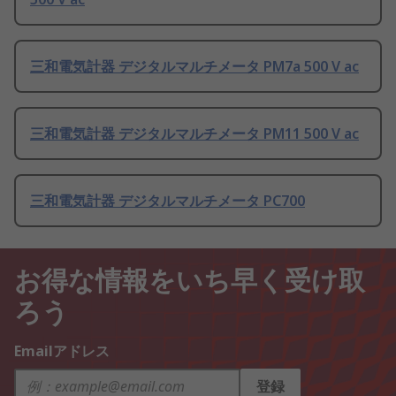
三和電気計器 デジタルマルチメータ PM7a 500 V ac
三和電気計器 デジタルマルチメータ PM11 500 V ac
三和電気計器 デジタルマルチメータ PC700
お得な情報をいち早く受け取
ろう
Emailアドレス
登録