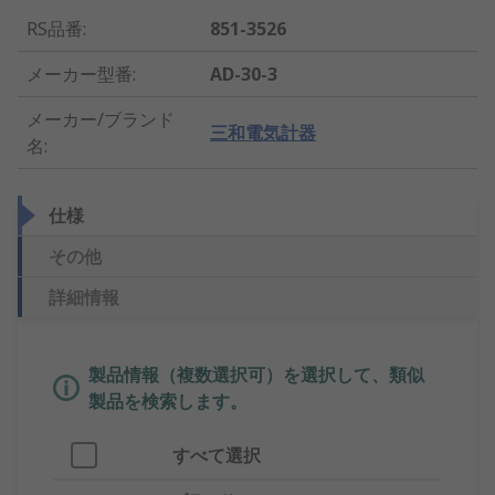
RS品番
:
851-3526
メーカー型番
:
AD-30-3
メーカー/ブランド
三和電気計器
名
:
仕様
その他
詳細情報
製品情報（複数選択可）を選択して、類似
製品を検索します。
すべて選択