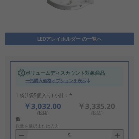
LEDアレイホルダー の一覧へ
ボリュームディスカウント対象商品
一括購入価格オプションを表示
1 袋(1袋5個入り) 小計：*
￥3,032.00
￥3,335.20
(税抜)
(税込)
Add
個
to
数量を選択または入力
Basket