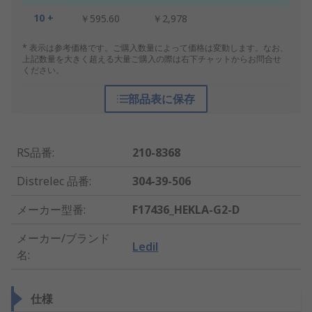
10 +
￥595.60
￥2,978
* 表示は参考価格です。ご購入数量によって価格は変動します。なお、
上記数量を大きく超える大量ご購入の際は右下チャットからお問合せ
ください。
部品表に保存
RS品番
:
210-8368
Distrelec 品番
:
304-39-506
メーカー型番
:
F17436_HEKLA-G2-D
メーカー/ブランド
Ledil
名
:
仕様