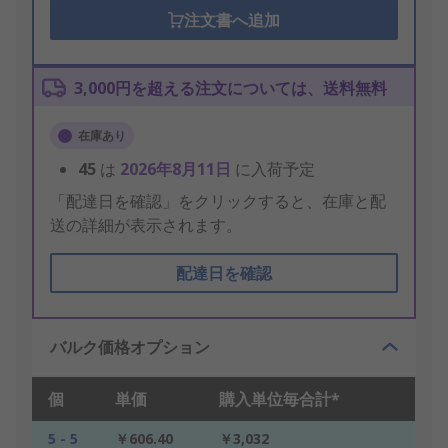
注文書へ追加
3,000円を超える注文については、送料無料
在庫あり
45
は
2026年8月11日
に入荷予定
「配達日を確認」をクリックすると、在庫と配
送の詳細が表示されます。
配達日を確認
バルク価格オプション
個
単価
購入単位毎合計*
5 - 5
￥606.40
￥3,032