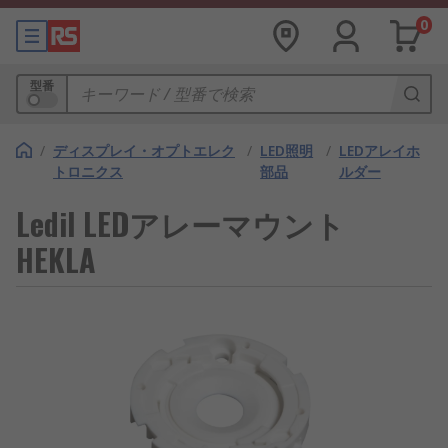
0
型番
/
ディスプレイ・オプトエレク
/
LED照明
/
LEDアレイホ
トロニクス
部品
ルダー
Ledil LEDアレーマウント
HEKLA