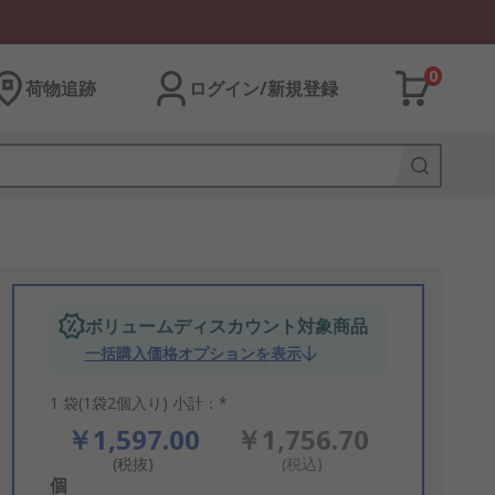
0
荷物追跡
ログイン/新規登録
ボリュームディスカウント対象商品
一括購入価格オプションを表示
1 袋(1袋2個入り) 小計：*
￥1,597.00
￥1,756.70
(税抜)
(税込)
Add
個