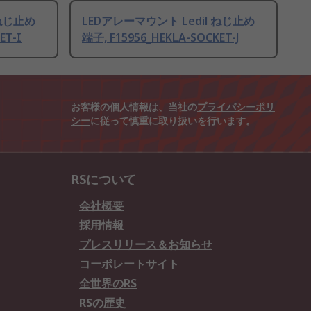
 ねじ止め
LEDアレーマウント Ledil ねじ止め
ET-I
端子, F15956_HEKLA-SOCKET-J
お客様の個人情報は、当社の
プライバシーポリ
シー
に従って慎重に取り扱いを行います。
RSについて
会社概要
採用情報
プレスリリース＆お知らせ
コーポレートサイト
全世界のRS
RSの歴史