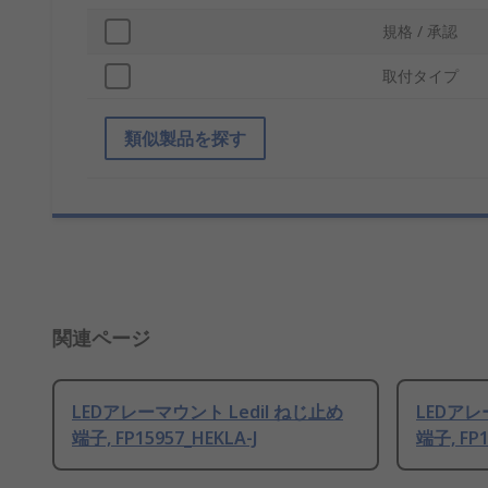
規格 / 承認
取付タイプ
類似製品を探す
関連ページ
LEDアレーマウント Ledil ねじ止め
LEDアレ
端子, FP15957_HEKLA-J
端子, FP1