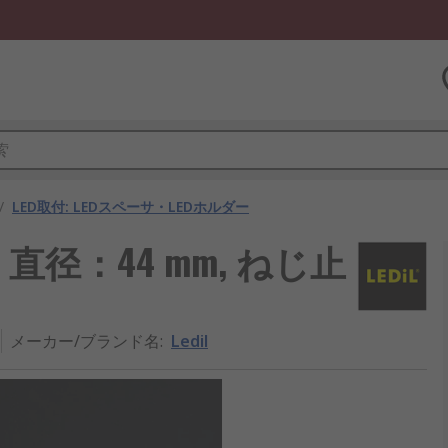
/
LED取付: LEDスペーサ・LEDホルダー
, 直径：44 mm, ねじ止
メーカー/ブランド名
:
Ledil