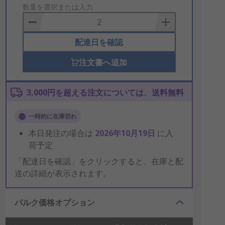
to
数量を選択または入力
Basket
配達日を確認
注文書へ追加
3,000円を超える注文については、送料無料
一時的に在庫切れ
本日発注の場合は
2026年10月19日
に入
荷予定
「配達日を確認」をクリックすると、在庫と配
送の詳細が表示されます。
バルク価格オプション