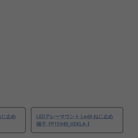
 ねじ止め
LEDアレーマウント Ledil ねじ止め
端子, FP15949_HEKLA-I