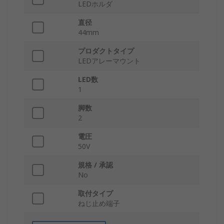
LEDホルダ
直径
44mm
プロダクトタイプ
LEDアレーマウント
LED数
1
脚数
2
電圧
50V
規格 / 承認
No
取付タイプ
ねじ止め端子