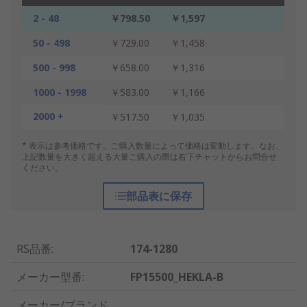
2 - 48
￥798.50
￥1,597
50 - 498
￥729.00
￥1,458
500 - 998
￥658.00
￥1,316
1000 - 1998
￥583.00
￥1,166
2000 +
￥517.50
￥1,035
* 表示は参考価格です。ご購入数量によって価格は変動します。なお、
上記数量を大きく超える大量ご購入の際は右下チャットからお問合せ
ください。
部品表に保存
RS品番
:
174-1280
メーカー型番
:
FP15500_HEKLA-B
メーカー/ブランド