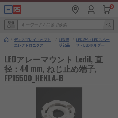
0
型番
/
ディスプレイ・オプト
/
LED照
/
LED取付: LEDスペー
エレクトロニクス
明部品
サ・LEDホルダー
LEDアレーマウント Ledil, 直
径：44 mm, ねじ止め端子,
FP15500_HEKLA-B