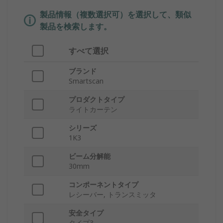
製品情報（複数選択可）を選択して、類似
製品を検索します。
すべて選択
ブランド
Smartscan
プロダクトタイプ
ライトカーテン
シリーズ
1K3
ビーム分解能
30mm
コンポーネントタイプ
レシーバー, トランスミッタ
安全タイプ
タイプ3