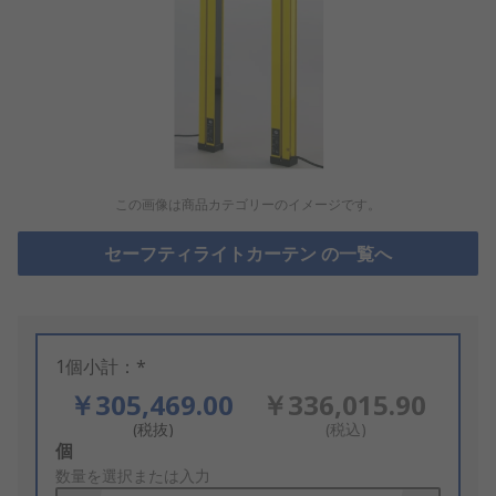
この画像は商品カテゴリーのイメージです。
セーフティライトカーテン の一覧へ
1個小計：*
￥305,469.00
￥336,015.90
(税抜)
(税込)
Add
個
to
数量を選択または入力