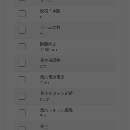
規格 / 承認
d
ビームの数
48
防護高さ
1230mm
最大保護幅
5m
最大電源電圧
24V dc
最小スキャン距離
0.5m
最大スキャン距離
5m
長さ