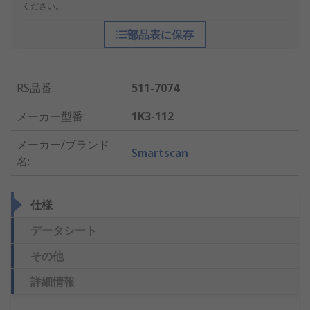
ください。
部品表に保存
RS品番
:
511-7074
メーカー型番
:
1K3-112
メーカー/ブランド
Smartscan
名
:
仕様
データシート
その他
詳細情報