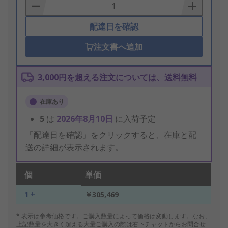
Basket
配達日を確認
注文書へ追加
3,000円を超える注文については、送料無料
在庫あり
5
は
2026年8月10日
に入荷予定
「配達日を確認」をクリックすると、在庫と配
送の詳細が表示されます。
個
単価
1 +
￥305,469
* 表示は参考価格です。ご購入数量によって価格は変動します。なお、
上記数量を大きく超える大量ご購入の際は右下チャットからお問合せ