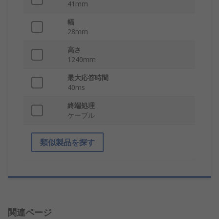
41mm
幅
28mm
高さ
1240mm
最大応答時間
40ms
終端処理
ケーブル
類似製品を探す
関連ページ