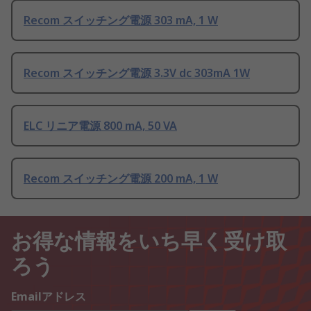
Recom スイッチング電源 303 mA, 1 W
Recom スイッチング電源 3.3V dc 303mA 1W
ELC リニア電源 800 mA, 50 VA
Recom スイッチング電源 200 mA, 1 W
お得な情報をいち早く受け取
ろう
Emailアドレス