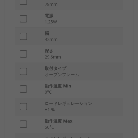
78mm
電源
1.25W
幅
42mm
深さ
29.6mm
取付タイプ
オープンフレーム
動作温度 Min
0°C
ロードレギュレーション
±1 %
動作温度 Max
50°C