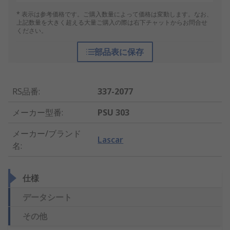
* 表示は参考価格です。ご購入数量によって価格は変動します。なお、
上記数量を大きく超える大量ご購入の際は右下チャットからお問合せ
ください。
部品表に保存
RS品番
:
337-2077
メーカー型番
:
PSU 303
メーカー/ブランド
Lascar
名
:
仕様
データシート
その他