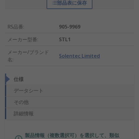
部品表に保存
RS品番
:
905-9969
メーカー型番
:
STL1
メーカー/ブランド
Solentec Limited
名
:
仕様
データシート
その他
詳細情報
製品情報（複数選択可）を選択して、類似