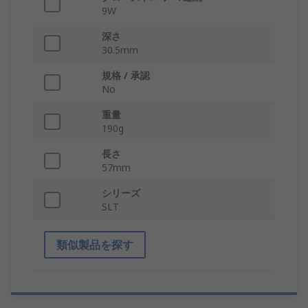
9W
深さ
30.5mm
規格 / 承認
No
重量
190g
長さ
57mm
シリーズ
SLT
類似製品を探す