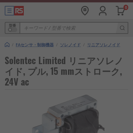
0
型番
/
FAセンサ・制御機器
/
ソレノイド
/
リニアソレノイド
Solentec Limited リニアソレノ
イド, プル, 15 mmストローク,
24V ac