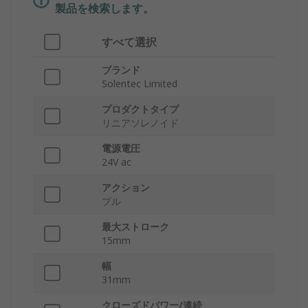
製品を検索します。
すべて選択
ブランド
Solentec Limited
プロダクトタイプ
リニアソレノイド
電源電圧
24V ac
アクション
プル
最大ストローク
15mm
幅
31mm
クローズドパワー/連続