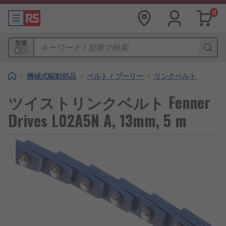
0
型番
/
機械式駆動部品
/
ベルト / プーリー
/
リンクベルト
ツイストリンクベルト Fenner
Drives L02A5N A, 13mm, 5 m