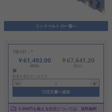
リンクベルト の一覧へ
1個小計：*
￥61,492.00
￥67,641.20
(税抜)
(税込)
Add
個
to
数量を選択または入力
Basket
注文書へ追加
3,000円を超える注文については、送料無料