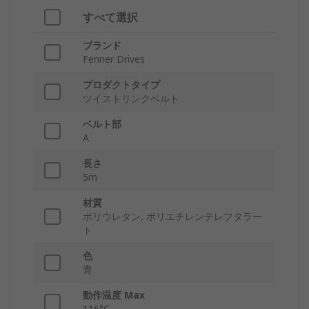
すべて選択
ブランド
Fenner Drives
プロダクトタイプ
ツイストリンクベルト
ベルト部
A
長さ
5m
材質
ポリウレタン, ポリエチレンテレフタラー
ト
色
青
動作温度 Max
116°C