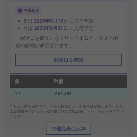
在庫あり
5
は
2026年8月10日
に入荷予定
4
は
2026年8月31日
に入荷予定
「配達日を確認」をクリックすると、在庫と配
送の詳細が表示されます。
配達日を確認
個
単価
1 +
￥61,492
* 表示は参考価格です。ご購入数量によって価格は変動します。なお、
上記数量を大きく超える大量ご購入の際は右下チャットからお問合せ
ください。
部品表に保存