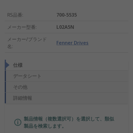
RS品番
:
700-5535
メーカー型番
:
L02A5N
メーカー/ブランド
Fenner Drives
名
:
仕様
データシート
その他
詳細情報
製品情報（複数選択可）を選択して、類似
製品を検索します。