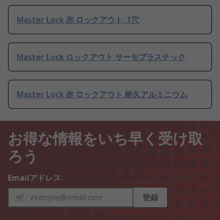
Master Lock 赤 ロックアウト, 1穴
Master Lock ロックアウト サーモプラスチック
Master Lock 赤 ロックアウト 耐久アルミニウム
お得な情報をいち早く受け取
ろう
Emailアドレス
登録