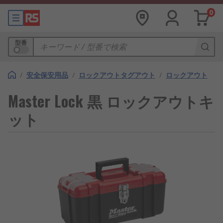
0
型番
/
安全保安用品
/
ロックアウトタグアウト
/
ロックアウト
Master Lock 黒 ロックアウトキ
ット