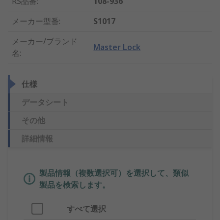
RS品番
:
108-936
メーカー型番
:
S1017
メーカー/ブランド
Master Lock
名
:
仕様
データシート
その他
詳細情報
製品情報（複数選択可）を選択して、類似
製品を検索します。
すべて選択