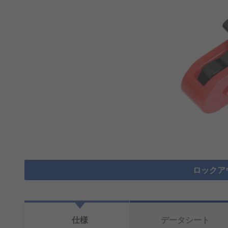
ロックア
仕様
データシート