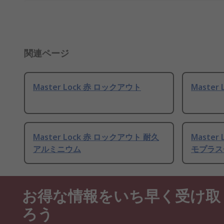
関連ページ
Master Lock 赤 ロックアウト
Maste
Master Lock 赤 ロックアウト 耐久
Master
アルミニウム
モプラス
お得な情報をいち早く受け取
ろう