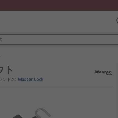
ト
アウト
ランド名
:
Master Lock