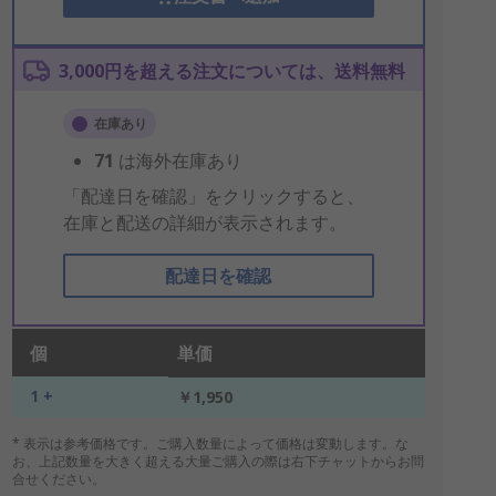
3,000円を超える注文については、送料無料
在庫あり
71
は海外在庫あり
「配達日を確認」をクリックすると、
在庫と配送の詳細が表示されます。
配達日を確認
個
単価
1 +
￥1,950
* 表示は参考価格です。ご購入数量によって価格は変動します。な
お、上記数量を大きく超える大量ご購入の際は右下チャットからお問
合せください。