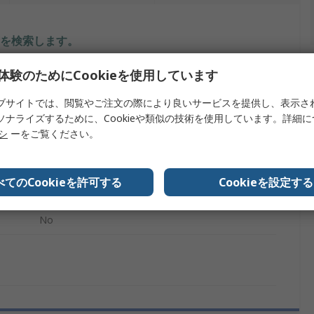
を検索します。
体験のためにCookieを使用しています
内容
ブサイトでは、閲覧やご注文の際により良いサービスを提供し、表示さ
Master Lock
ソナライズするために、Cookieや類似の技術を使用しています。詳細
リシ
ーをご覧ください。
ロックアウト
サーキットブレーカのロックアウト
べてのCookieを許可する
Cookieを設定する
赤
No