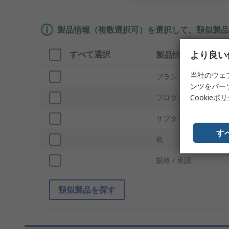
製品情報（複数選択可）を選択して、類似製品
より良い
すべて選択
製品情報
当社のウェ
ブランド
ンツをパー
Cookieポ
プロダクトタイプ
サブタイプ
す
色
規格 / 承認
類似製品を探す