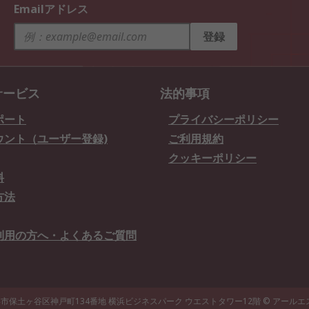
Emailアドレス
登録
サービス
法的事項
ポート
プライバシーポリシー
ウント（ユーザー登録)
ご利用規約
クッキーポリシー
料
方法
利用の方へ・よくあるご質問
県横浜市保土ヶ谷区神戸町134番地 横浜ビジネスパーク ウエストタワー12階
© アール