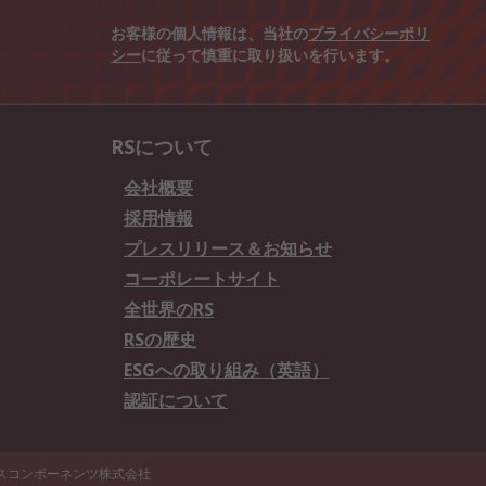
お客様の個人情報は、当社の
プライバシーポリ
シー
に従って慎重に取り扱いを行います。
RSについて
会社概要
採用情報
プレスリリース＆お知らせ
コーポレートサイト
全世界のRS
RSの歴史
ESGへの取り組み（英語）
認証について
エスコンポーネンツ株式会社