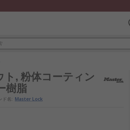
ト
ックアウト, 粉体コーティン
ー樹脂
ンド名
:
Master Lock