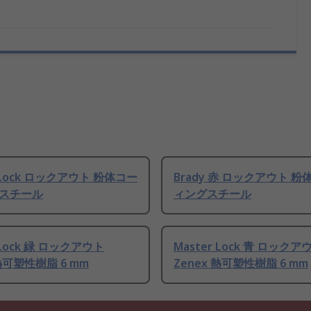
r Lock ロックアウト 粉体コー
Brady 赤 ロックアウト 
スチール
ィングスチール
 Lock 緑 ロックアウト
Master Lock 青 ロックア
 熱可塑性樹脂 6 mm
Zenex 熱可塑性樹脂 6 mm