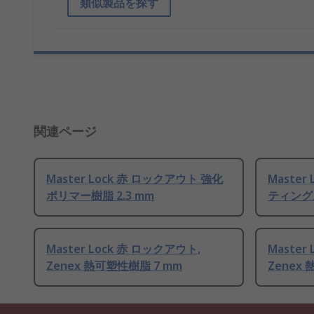
類似製品を探す
関連ページ
Master Lock 赤 ロックアウト 強化
Maste
ポリマー樹脂 2.3 mm
ティング
Master Lock 赤 ロックアウト,
Master
Zenex 熱可塑性樹脂 7 mm
Zenex