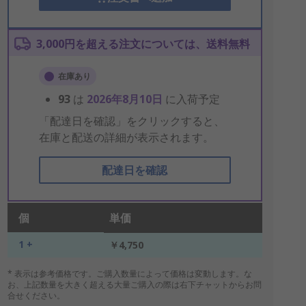
3,000円を超える注文については、送料無料
在庫あり
93
は
2026年8月10日
に入荷予定
「配達日を確認」をクリックすると、
在庫と配送の詳細が表示されます。
配達日を確認
個
単価
1 +
￥4,750
* 表示は参考価格です。ご購入数量によって価格は変動します。な
お、上記数量を大きく超える大量ご購入の際は右下チャットからお問
合せください。