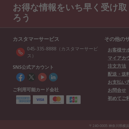
お得な情報をいち早く受け取
ろう
カスタマーサービス
その他の
045-335-8888（カスタマーサービ
お客様サ
ス）
マイアカ
注文方法
SNS公式アカウント
配送・送
お支払い
ご利用可能カード会社
お問合せ
初めてご
〒240-0005 神奈川