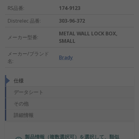
RS品番
:
174-9123
Distrelec 品番
:
303-96-372
METAL WALL LOCK BOX,
メーカー型番
:
SMALL
メーカー/ブランド
Brady
名
:
仕様
データシート
その他
詳細情報
製品情報（複数選択可）を選択して、類似