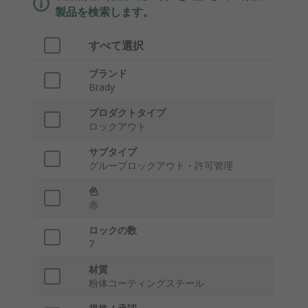
製品を検索します。
すべて選択
ブランド
Brady
プロダクトタイプ
ロックアウト
サブタイプ
グループロックアウト・許可管理
色
赤
ロックの数
7
材質
粉体コーティングスチール