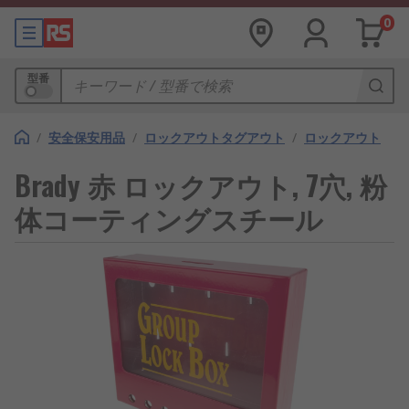
0
型番
/
安全保安用品
/
ロックアウトタグアウト
/
ロックアウト
Brady 赤 ロックアウト, 7穴, 粉
体コーティングスチール